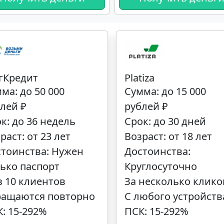
гКредит
Platiza
ма: до 50 000
Сумма: до 15 000
лей ₽
рублей ₽
к: до 36 недель
Срок: до 30 дней
раст: от 23 лет
Возраст: от 18 лет
тоинства: Нужен
Достоинства:
ько паспорт
Круглосуточно
з 10 клиентов
За несколько клико
ращаются повторно
С любого устройств
: 15-292%
ПСК: 15-292%