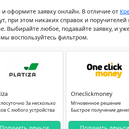
и оформите заявку онлайн. В отличие от
Кр
ут, при этом никаких справок и поручителей
. Выбирайте любое, подавайте заявку, и уже 
аммы воспользуйтесь фильтром.
tiza
Oneclickmoney
глосуточно За несколько
Мгновенное решение
ков С любого устройства
Быстрое получение дене
Получить деньги
Получить деньг