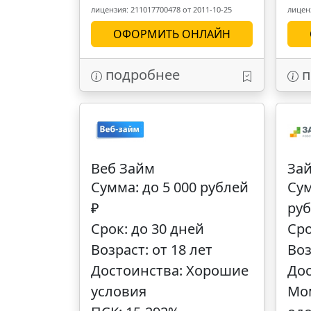
лицензия: 211017700478 от 2011-10-25
лиценз
ОФОРМИТЬ ОНЛАЙН
подробнее
п
Веб Займ
За
Сумма: до 5 000 рублей
Сум
₽
руб
Срок: до 30 дней
Сро
Возраст: от 18 лет
Воз
Достоинства: Хорошие
Дос
условия
Мо