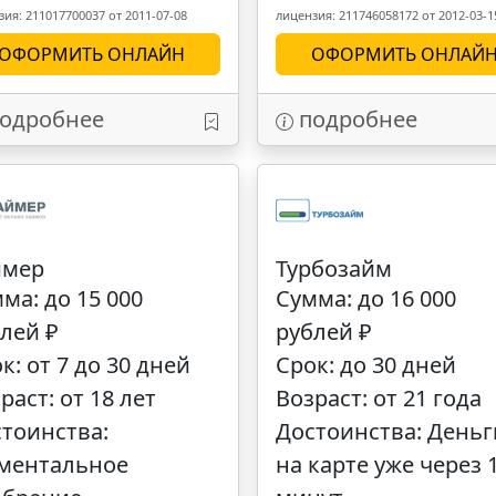
ия: 211017700037 от 2011-07-08
лицензия: 211746058172 от 2012-03-1
ОФОРМИТЬ ОНЛАЙН
ОФОРМИТЬ ОНЛАЙ
одробнее
подробнее
ймер
Турбозайм
ма: до 15 000
Сумма: до 16 000
лей ₽
рублей ₽
к: от 7 до 30 дней
Срок: до 30 дней
раст: от 18 лет
Возраст: от 21 года
тоинства:
Достоинства: Деньг
ментальное
на карте уже через 