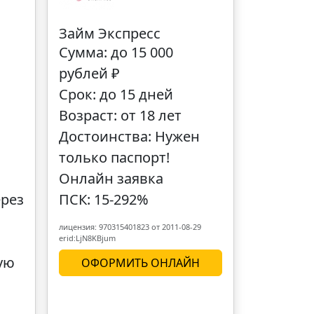
Займ Экспресс
Сумма: до 15 000
рублей ₽
Срок: до 15 дней
Возраст: от 18 лет
Достоинства: Нужен
только паспорт!
Онлайн заявка
рез
ПСК: 15-292%
лицензия: 970315401823 от 2011-08-29
erid:LjN8KBjum
ую
ОФОРМИТЬ ОНЛАЙН