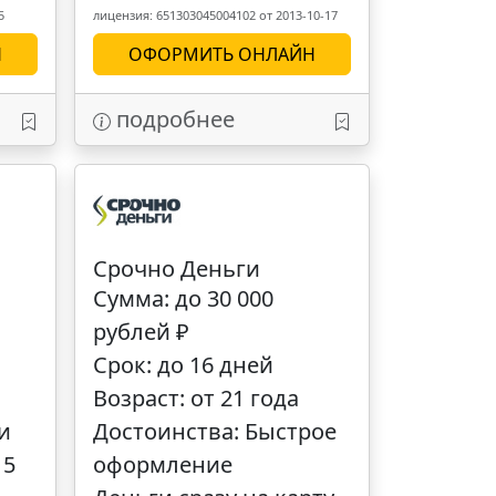
5
лицензия: 651303045004102 от 2013-10-17
Н
ОФОРМИТЬ ОНЛАЙН
подробнее
Срочно Деньги
Сумма: до 30 000
рублей ₽
Срок: до 16 дней
Возраст: от 21 года
и
Достоинства: Быстрое
15
оформление