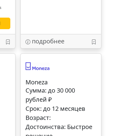
4
Н
подробнее
Moneza
Сумма: до 30 000
рублей ₽
Срок: до 12 месяцев
Возраст:
Достоинства: Быстрое
решение