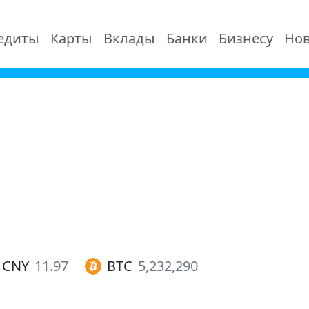
едиты
Карты
Вклады
Банки
Бизнесу
Нов
CNY
11.97
BTC
5,232,290