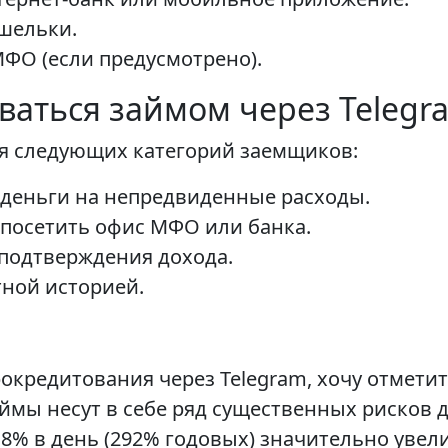
шельки.
ФО (если предусмотрено).
ваться займом через Telegr
ля следующих категорий заемщиков:
 деньги на непредвиденные расходы.
 посетить офис МФО или банка.
подтверждения дохода.
ной историей.
кредитования через Telegram, хочу отметить
ймы несут в себе ряд существенных рисков д
,8% в день (292% годовых) значительно уве