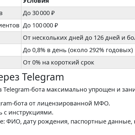
Условия
в
До 30 000 ₽
иентов
До 100 000 ₽
От нескольких дней до 126 дней и бо
До 0,8% в день (около 292% годовых)
От 0% на короткий срок
ерез Telegram
 Telegram-бота максимально упрощен и заним
gram-бота от лицензированной МФО.
ь с инструкциями.
: ФИО, дату рождения, паспортные данные,