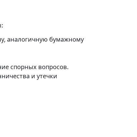
:
лу, аналогичную бумажному
ние спорных вопросов.
ничества и утечки