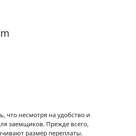
am
, что несмотря на удобство и
ля заемщиков. Прежде всего,
личивают размер переплаты.