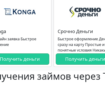
nga
Срочно Деньги
айн заявка Быстрое
Быстрое оформление Де
ение
сразу на карту Простые и
понятные условия Никак
визитов в офис
Получить деньги
Получить деньг
учения займов через T