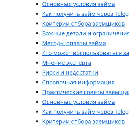
Основные условия займа
Как получить займ через Tele
Критерии отбора заемщиков
Важные детали и ограничени
Методы оплаты займа
Кто может воспользоваться з
Мнение эксперта
Риски и недостатки
Справочная информация
Практические советы заемщи
Основные условия займа
Как получить займ через Tele
Критерии отбора заемщиков