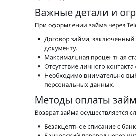
Важные детали и ог
При оформлении займа через Te
Договор займа, заключенный 
документу.
Максимальная процентная став
Отсутствие личного контакта
Необходимо внимательно выби
персональных данных.
Методы оплаты зай
Возврат займа осуществляется 
Безакцептное списание с банк
Банковский перевод через ин