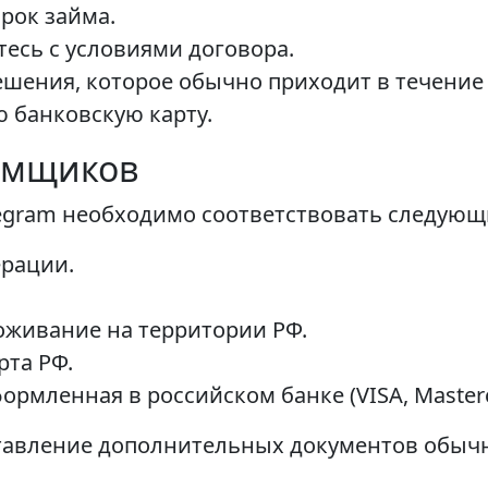
рок займа.
тесь с условиями договора.
шения, которое обычно приходит в течение 
ю банковскую карту.
емщиков
legram необходимо соответствовать следую
ерации.
оживание на территории РФ.
та РФ.
ормленная в российском банке (VISA, Master
тавление дополнительных документов обычно