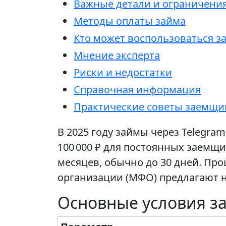
Важные детали и ограничени
Методы оплаты займа
Кто может воспользоваться з
Мнение эксперта
Риски и недостатки
Справочная информация
Практические советы заемщи
В 2025 году займы через Telegra
100 000 ₽ для постоянных заемщ
месяцев, обычно до 30 дней. Пр
организации (МФО) предлагают н
Основные условия з