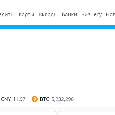
едиты
Карты
Вклады
Банки
Бизнесу
Нов
CNY
11.97
BTC
5,232,290