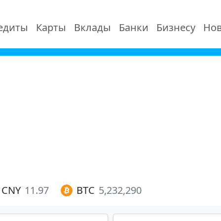
едиты
Карты
Вклады
Банки
Бизнесу
Нов
CNY
11.97
BTC
5,232,290