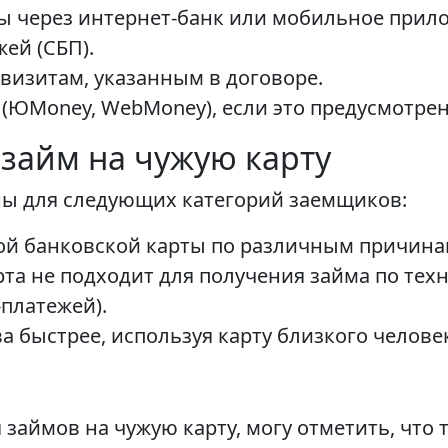
ы через интернет-банк или мобильное прил
ей (СБП).
визитам, указанным в договоре.
(ЮMoney, WebMoney), если это предусмотре
займ на чужую карту
ны для следующих категорий заемщиков:
ой банковской карты по различным причина
рта не подходит для получения займа по те
платежей).
ва быстрее, используя карту близкого человек
займов на чужую карту, могу отметить, что 