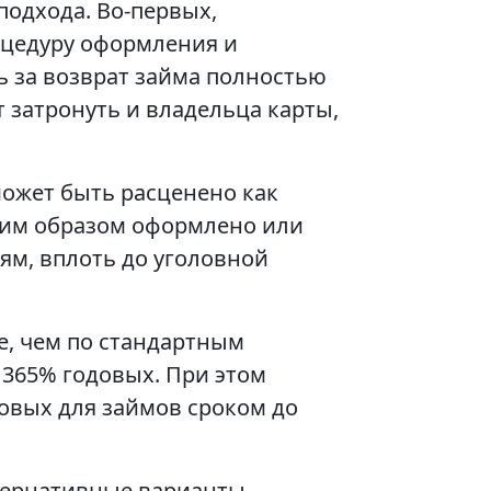
подхода. Во-первых,
оцедуру оформления и
ь за возврат займа полностью
 затронуть и владельца карты,
может быть расценено как
щим образом оформлено или
ям, вплоть до уголовной
е, чем по стандартным
 365% годовых. При этом
довых для займов сроком до
ьтернативные варианты