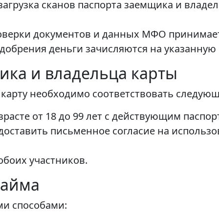
загрузка сканов паспорта заемщика и владел
оверки документов и данных МФО принимает
одобрения деньги зачисляются на указанную 
ика и владельца карты
 карту необходимо соответствовать следую
расте от 18 до 99 лет с действующим паспор
оставить письменное согласие на использо
обоих участников.
займа
и способами: