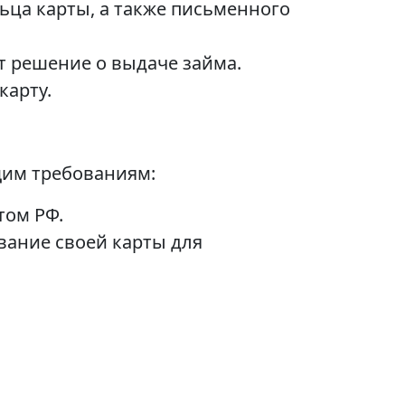
ьца карты, а также письменного
 решение о выдаче займа.
карту.
щим требованиям:
том РФ.
вание своей карты для