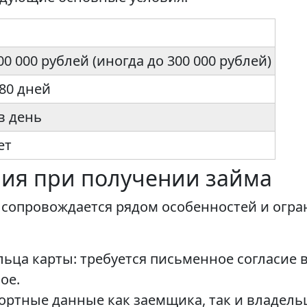
100 000 рублей (иногда до 300 000 рублей)
180 дней
в день
ет
ия при получении займа
 сопровождается рядом особенностей и огр
льца карты: требуется письменное согласие 
ое.
ртные данные как заемщика, так и владельц