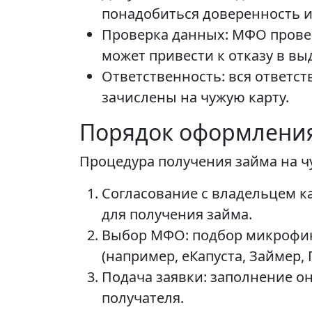
понадобиться доверенность 
Проверка данных: МФО прове
может привести к отказу в в
Ответственность: вся ответст
зачислены на чужую карту.
Порядок оформления
Процедура получения займа на ч
Согласование с владельцем к
для получения займа.
Выбор МФО: подбор микрофина
(например, eКапуста, Займер, 
Подача заявки: заполнение о
получателя.