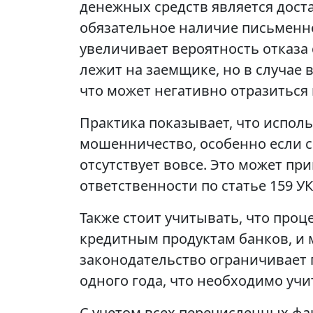
денежных средств является дост
обязательное наличие письменно
увеличивает вероятность отказа
лежит на заемщике, но в случае
что может негативно отразиться
Практика показывает, что испол
мошенничество, особенно если 
отсутствует вовсе. Это может п
ответственности по статье 159 УК
Также стоит учитывать, что про
кредитным продуктам банков, и м
законодательство ограничивает 
одного года, что необходимо учи
С учетом всех перечисленных фа