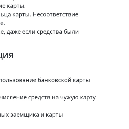
е карты.
ьца карты. Несоответствие
е.
е, даже если средства были
ция
спользование банковской карты
числение средств на чужую карту
ных заемщика и карты