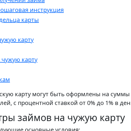
пошаговая инструкция
дельца карты
чужую карту
 чужую карту
кам
кую карту могут быть оформлены на суммы от
лей, с процентной ставкой от 0% до 1% в день
ры займов на чужую карту
едующие основные условия: