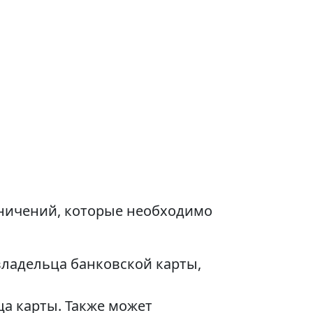
аничений, которые необходимо
владельца банковской карты,
а карты. Также может