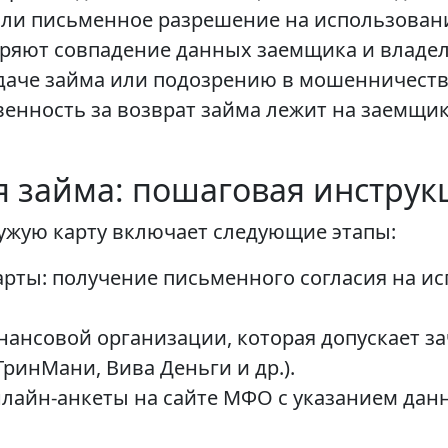
или письменное разрешение на использовани
ряют совпадение данных заемщика и владел
ыдаче займа или подозрению в мошенничеств
венность за возврат займа лежит на заемщик
 займа: пошаговая инструк
ужую карту включает следующие этапы:
арты: получение письменного согласия на и
нсовой организации, которая допускает за
ГринМани, Вива Деньги и др.).
нлайн-анкеты на сайте МФО с указанием дан