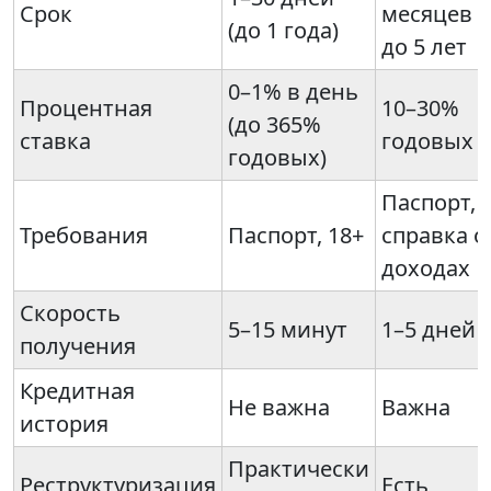
Срок
месяцев
(до 1 года)
до 5 лет
0–1% в день
Процентная
10–30%
(до 365%
ставка
годовых
годовых)
Паспорт,
Требования
Паспорт, 18+
справка о
доходах
Скорость
5–15 минут
1–5 дней
получения
Кредитная
Не важна
Важна
история
Практически
Реструктуризация
Есть