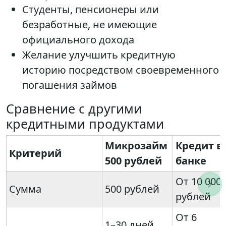
Студенты, пенсионеры или
безработные, не имеющие
официального дохода
Желание улучшить кредитную
историю посредством своевременного
погашения займов
Сравнение с другими
кредитными продуктами
Микрозайм
Кредит в
Критерий
500 рублей
банке
От 10 000
Сумма
500 рублей
рублей
От 6
1–30 дней