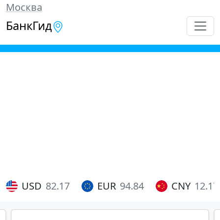
Москва
БанкГид
USD
82.17
EUR
94.84
CNY
12.17