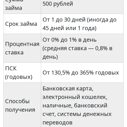
500 рублей
займа
От 1 до 30 дней (иногда до
Срок займа
45 дней или 1 года)
От 0% до 1% в день
Процентная
(средняя ставка — 0,8% в
ставка
день)
ПСК
От 130,5% до 365% годовых
(годовых)
Банковская карта,
электронный кошелек,
Способы
наличные, банковский
получения
счет, системы денежных
переводов