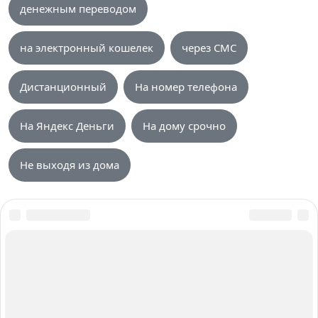
денежным переводом
на электронный кошелек
через СМС
Дистанционный
На номер телефона
На Яндекс Деньги
На дому срочно
Не выходя из дома