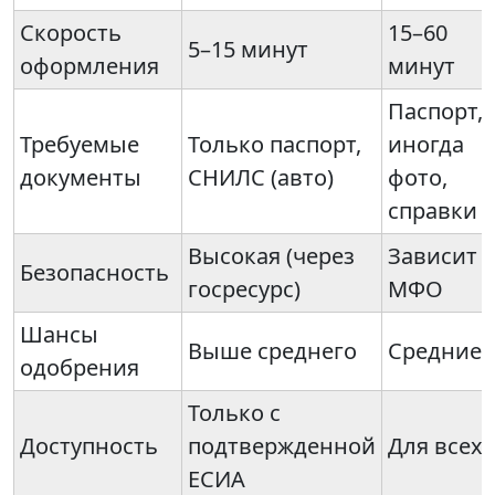
Скорость
15–60
5–15 минут
оформления
минут
Паспорт,
Требуемые
Только паспорт,
иногда
документы
СНИЛС (авто)
фото,
справки
Высокая (через
Зависит 
Безопасность
госресурс)
МФО
Шансы
Выше среднего
Средние
одобрения
Только с
Доступность
подтвержденной
Для всех
ЕСИА