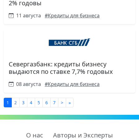
2% годовы
11 августа
#Кредиты для бизнеса
Севергазбанк: кредиты бизнесу
выдаются по ставке 7,7% годовых
08 августа
#Кредиты для бизнеса
1
2
3
4
5
6
7
>
»
О нас
Авторы и Эксперты