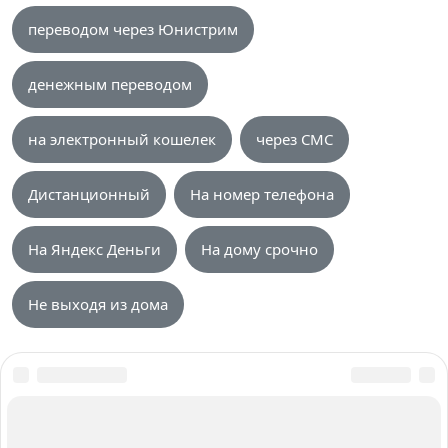
переводом через Юнистрим
денежным переводом
на электронный кошелек
через СМС
Дистанционный
На номер телефона
На Яндекс Деньги
На дому срочно
Не выходя из дома
О нас
Авторы и Эксперты