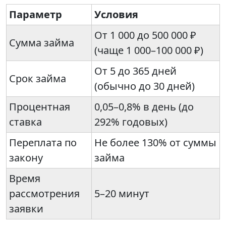
Параметр
Условия
От 1 000 до 500 000 ₽
Сумма займа
(чаще 1 000–100 000 ₽)
От 5 до 365 дней
Срок займа
(обычно до 30 дней)
Процентная
0,05–0,8% в день (до
ставка
292% годовых)
Переплата по
Не более 130% от суммы
закону
займа
Время
рассмотрения
5–20 минут
заявки