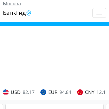
Москва
БанкГид
USD
82.17
EUR
94.84
CNY
12.17