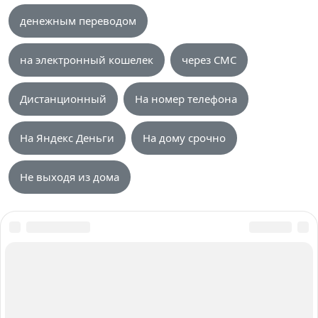
денежным переводом
на электронный кошелек
через СМС
Дистанционный
На номер телефона
На Яндекс Деньги
На дому срочно
Не выходя из дома
О нас
Авторы и Эксперты
Карта сайта
Вакансии
Контакты