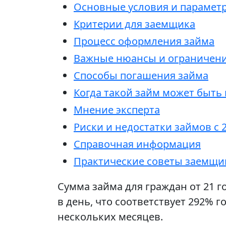
Основные условия и парамет
Критерии для заемщика
Процесс оформления займа
Важные нюансы и ограничен
Способы погашения займа
Когда такой займ может быть
Мнение эксперта
Риски и недостатки займов с 2
Справочная информация
Практические советы заемщи
Сумма займа для граждан от 21 го
в день, что соответствует 292% 
нескольких месяцев.