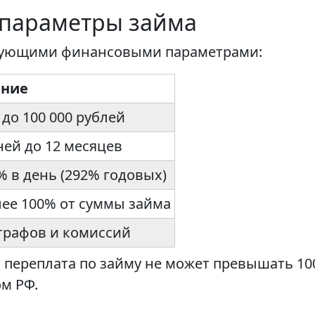
 параметры займа
едующими финансовыми параметрами:
ение
 до 100 000 рублей
ней до 12 месяцев
% в день (292% годовых)
лее 100% от суммы займа
трафов и комиссий
я переплата по займу не может превышать 10
ом РФ.