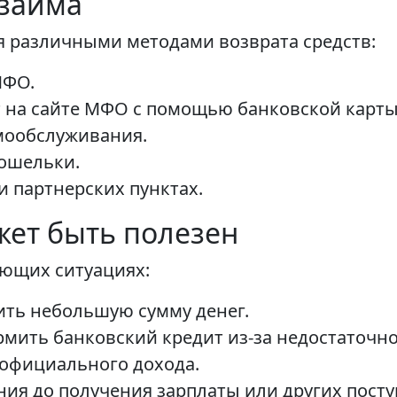
 займа
я различными методами возврата средств:
МФО.
 на сайте МФО с помощью банковской карты
мообслуживания.
кошельки.
 партнерских пунктах.
жет быть полезен
ующих ситуациях:
ить небольшую сумму денег.
мить банковский кредит из-за недостаточно
 официального дохода.
я до получения зарплаты или других посту