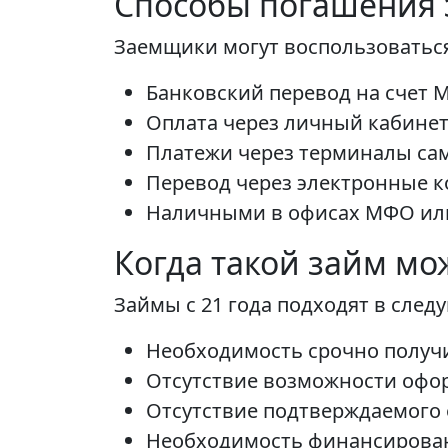
Способы погашения
Заемщики могут воспользоватьс
Банковский перевод на счет 
Оплата через личный кабинет
Платежи через терминалы са
Перевод через электронные 
Наличными в офисах МФО или
Когда такой займ мо
Займы с 21 года подходят в след
Необходимость срочно получ
Отсутствие возможности офор
Отсутствие подтверждаемого
Необходимость финансировани