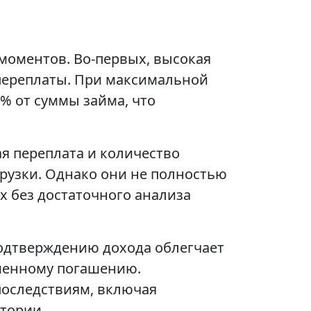
 моментов. Во-первых, высокая
переплаты. При максимальной
4% от суммы займа, что
я переплата и количество
рузки. Однако они не полностью
х без достаточного анализа
подтверждению дохода облегчает
еменному погашению.
оследствиям, включая
тории.