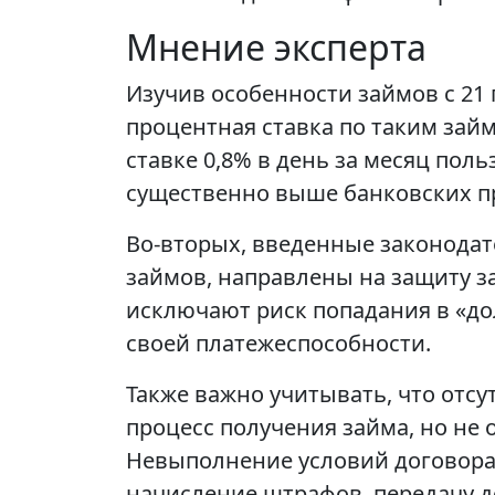
Мнение эксперта
Изучив особенности займов с 21 
процентная ставка по таким за
ставке 0,8% в день за месяц пол
существенно выше банковских п
Во-вторых, введенные законодат
займов, направлены на защиту з
исключают риск попадания в «до
своей платежеспособности.
Также важно учитывать, что отс
процесс получения займа, но не
Невыполнение условий договора
начисление штрафов, передачу д