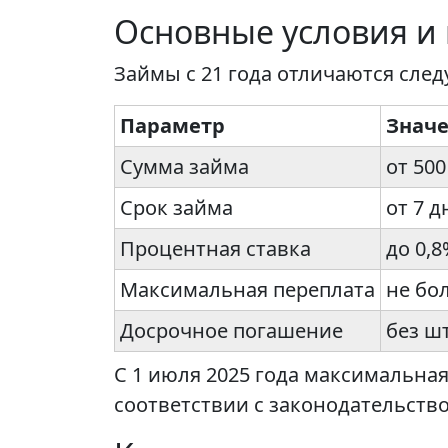
Основные условия и
Займы с 21 года отличаются сл
Параметр
Знач
Сумма займа
от 500
Срок займа
от 7 д
Процентная ставка
до 0,8
Максимальная переплата
не бо
Досрочное погашение
без ш
С 1 июля 2025 года максимальна
соответствии с законодательств