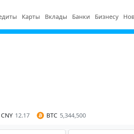
едиты
Карты
Вклады
Банки
Бизнесу
Нов
CNY
12.17
BTC
5,344,500