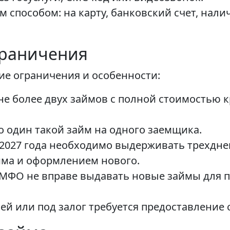
 способом: на карту, банковский счет, нал
граничения
е ограничения и особенности:
не более двух займов с полной стоимостью 
ко один такой займ на одного заемщика.
 2027 года необходимо выдерживать трехдн
ма и оформлением нового.
 МФО не вправе выдавать новые займы для 
ей или под залог требуется предоставление 