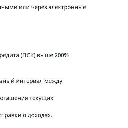
ичными или через электронные
кредита (ПСК) выше 200%
евный интервал между
погашения текущих
справки о доходах.