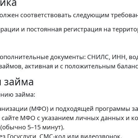
ика
должен соответствовать следующим требова
рации и постоянная регистрация на террито
дополнительные документы: СНИЛС, ИНН, во
-займов, активная и с положительным балан
 займа
ению займа:
низации (МФО) и подходящей программы за
 сайте МФО с указанием личных данных и ко
(обычно 5–15 минут).
з Госуслуги, СМС-код или видеозвонок.