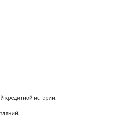
.
й кредитной истории.
плений.