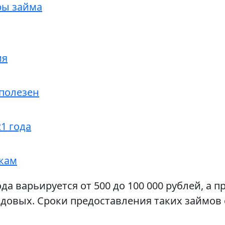
ры займа
ия
 полезен
1 года
кам
да варьируется от 500 до 100 000 рублей, а п
годовых. Сроки предоставления таких займов 