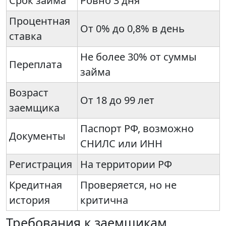
Срок займа
Ровно 3 дня
Процентная
От 0% до 0,8% в день
ставка
Не более 30% от суммы
Переплата
займа
Возраст
От 18 до 99 лет
заемщика
Паспорт РФ, возможно
Документы
СНИЛС или ИНН
Регистрация
На территории РФ
Кредитная
Проверяется, но не
история
критична
Требования к заемщикам