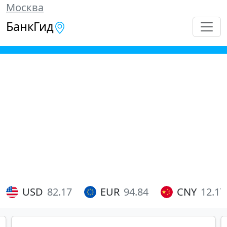
Москва
БанкГид
USD
82.17
EUR
94.84
CNY
12.17