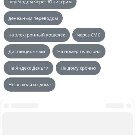
переводом через Юнистрим
денежным переводом
на электронный кошелек
через СМС
Дистанционный
На номер телефона
На Яндекс Деньги
На дому срочно
Не выходя из дома
О нас
Авторы и Эксперты
Карта сайта
Вакансии
Контакты