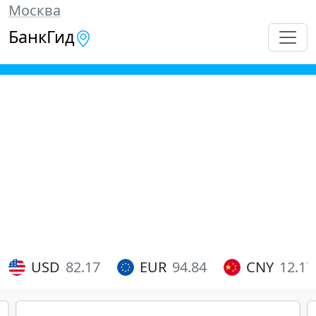
Москва
БанкГид
USD
82.17
EUR
94.84
CNY
12.17