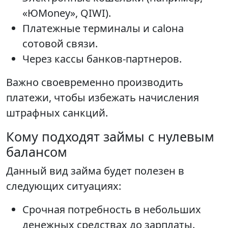
«ЮMoney», QIWI).
Платежные терминалы и сaloна
сотовой связи.
Через кассы банков-партнеров.
Важно своевременно производить
платежи, чтобы избежать начисления
штрафных санкций.
Кому подходят займы с нулевым
балансом
Данный вид займа будет полезен в
следующих ситуациях:
Срочная потребность в небольших
денежных средствах до зарплаты.