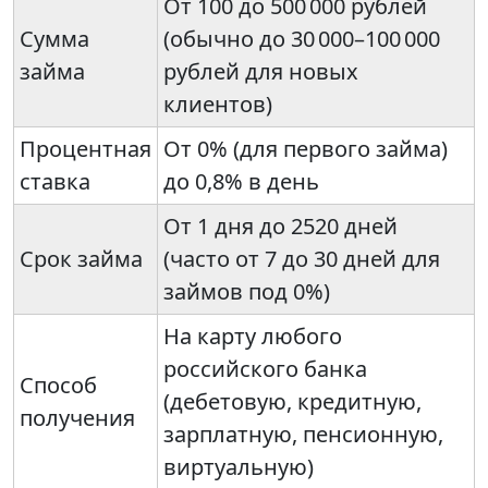
От 100 до 500 000 рублей
Сумма
(обычно до 30 000–100 000
займа
рублей для новых
клиентов)
Процентная
От 0% (для первого займа)
ставка
до 0,8% в день
От 1 дня до 2520 дней
Срок займа
(часто от 7 до 30 дней для
займов под 0%)
На карту любого
российского банка
Способ
(дебетовую, кредитную,
получения
зарплатную, пенсионную,
виртуальную)