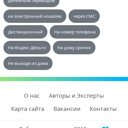
денежным переводом
на электронный кошелек
через СМС
Дистанционный
На номер телефона
На Яндекс Деньги
На дому срочно
Не выходя из дома
О нас
Авторы и Эксперты
Карта сайта
Вакансии
Контакты