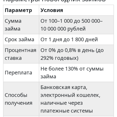
Параметр
Условия
Сумма
От 100–1 000 до 500 000–
займа
10 000 000 рублей
Срок займа
От 1 дня до 1 800 дней
Процентная
От 0% до 0,8% в день (до
ставка
292% годовых)
Не более 130% от суммы
Переплата
займа
Банковская карта,
Способы
электронный кошелек,
получения
наличные через
платежные системы