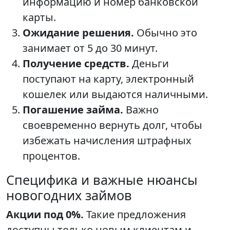
информацию и номер банковской
карты.
Ожидание решения.
Обычно это
занимает от 5 до 30 минут.
Получение средств.
Деньги
поступают на карту, электронный
кошелек или выдаются наличными.
Погашение займа.
Важно
своевременно вернуть долг, чтобы
избежать начисления штрафных
процентов.
Специфика и важные нюансы
новогодних займов
Акции под 0%.
Такие предложения
доступны только новым клиентам и