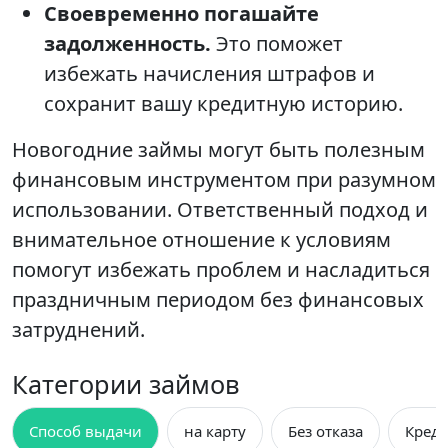
Своевременно погашайте
задолженность.
Это поможет
избежать начисления штрафов и
сохранит вашу кредитную историю.
Новогодние займы могут быть полезным
финансовым инструментом при разумном
использовании. Ответственный подход и
внимательное отношение к условиям
помогут избежать проблем и насладиться
праздничным периодом без финансовых
затруднений.
Категории займов
Способ выдачи
на карту
Без отказа
Креди