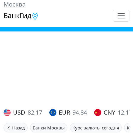
Москва
БанкГид
USD
82.17
EUR
94.84
CNY
12.17
Назад
Банки Москвы
Курс валюты сегодня
Ку