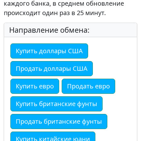
каждого банка, в среднем обновление
происходит один раз в 25 минут.
Направление обмена:
Купить доллары США
Продать доллары США
Купить евро
Продать евро
Купить британские фунты
Продать британские фунты
Купить китайские юани