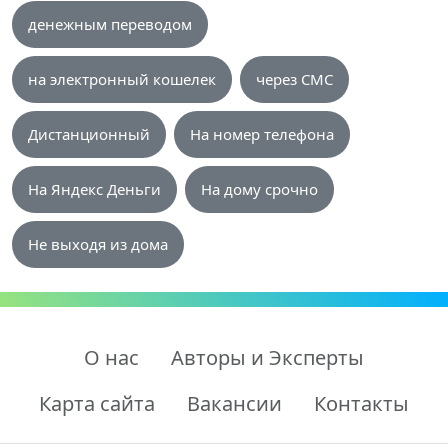
денежным переводом
на электронный кошелек
через СМС
Дистанционный
На номер телефона
На Яндекс Деньги
На дому срочно
Не выходя из дома
О нас
Авторы и Эксперты
Карта сайта
Вакансии
Контакты