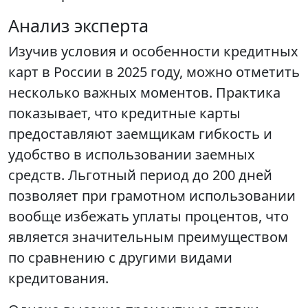
Анализ эксперта
Изучив условия и особенности кредитных
карт в России в 2025 году, можно отметить
несколько важных моментов. Практика
показывает, что кредитные карты
предоставляют заемщикам гибкость и
удобство в использовании заемных
средств. Льготный период до 200 дней
позволяет при грамотном использовании
вообще избежать уплаты процентов, что
является значительным преимуществом
по сравнению с другими видами
кредитования.