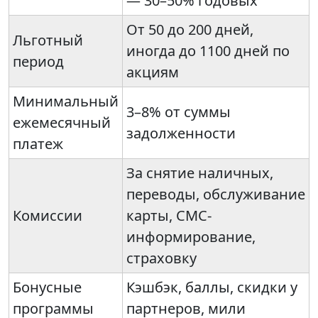
— 30–50% годовых
От 50 до 200 дней,
Льготный
иногда до 1100 дней по
период
акциям
Минимальный
3–8% от суммы
ежемесячный
задолженности
платеж
За снятие наличных,
переводы, обслуживание
Комиссии
карты, СМС-
информирование,
страховку
Бонусные
Кэшбэк, баллы, скидки у
программы
партнеров, мили