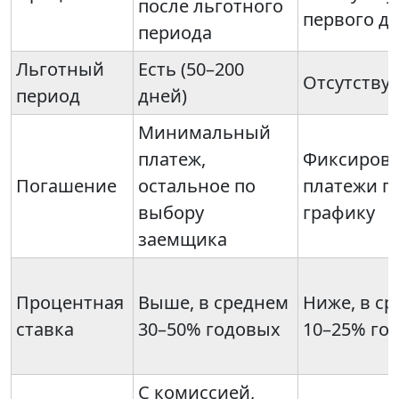
после льготного
первого д
периода
Льготный
Есть (50–200
Отсутству
период
дней)
Минимальный
платеж,
Фиксиров
Погашение
остальное по
платежи п
выбору
графику
заемщика
Процентная
Выше, в среднем
Ниже, в с
ставка
30–50% годовых
10–25% го
С комиссией,