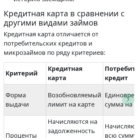
Кредитная карта в сравнении с
другими видами займов
Кредитная карта отличается от
потребительских кредитов и
микрозаймов по ряду критериев:
Кредитная
Потребит
Критерий
карта
кредит
Форма
Возобновляемый
Единовре
выдачи
лимит на карте
сумма на с
Начисляются на
Начисляют
задолженность
Проценты
всю сумму