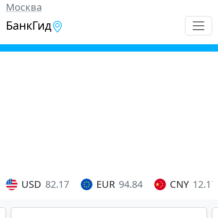
Москва
БанкГид
USD
82.17
EUR
94.84
CNY
12.17