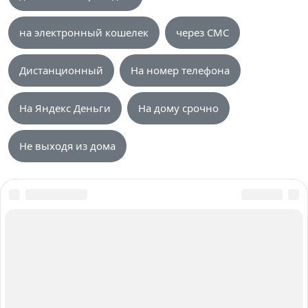
на электронный кошелек
через СМС
Дистанционный
На номер телефона
На Яндекс Деньги
На дому срочно
Не выходя из дома
О нас
Авторы и Эксперты
Карта сайта
Вакансии
Контакты
Работаем для вас с 2015 года