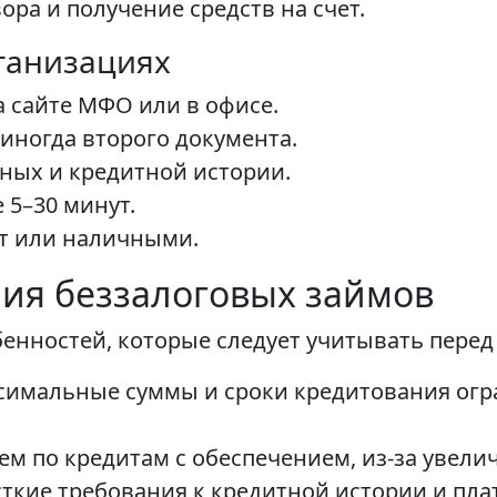
ра и получение средств на счет.
ганизациях
а сайте МФО или в офисе.
иногда второго документа.
ных и кредитной истории.
 5–30 минут.
ет или наличными.
ия беззалоговых займов
бенностей, которые следует учитывать пере
ксимальные суммы и сроки кредитования ог
м по кредитам с обеспечением, из-за увели
ткие требования к кредитной истории и пла