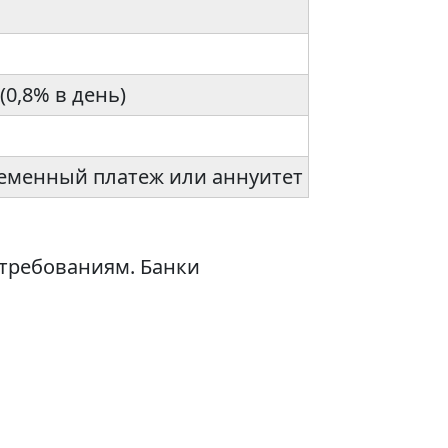
(0,8% в день)
менный платеж или аннуитет
 требованиям. Банки