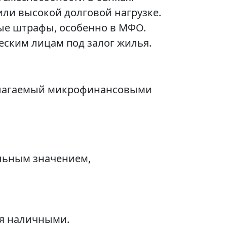
или высокой долговой нагрузке.
ые штрафы, особенно в МФО.
ским лицам под залог жилья.
едлагаемый микрофинансовыми
альным значением,
.
ся наличными.