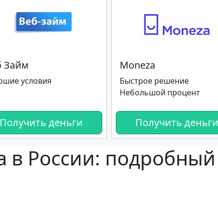
б Займ
Moneza
ошие условия
Быстрое решение
Небольшой процент
Получить деньги
Получить деньг
а в России: подробный