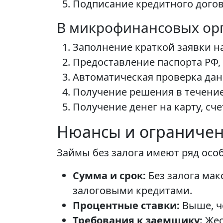
Подписание кредитного догово
В микрофинансовых ор
Заполнение краткой заявки н
Предоставление паспорта РФ, 
Автоматическая проверка дан
Получение решения в течение
Получение денег на карту, сч
Нюансы и ограничен
Займы без залога имеют ряд осо
Сумма и срок:
Без залога ма
залоговыми кредитами.
Процентные ставки:
Выше, че
Требования к заемщику:
Жес