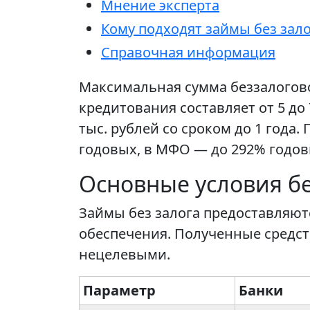
Мнение эксперта
Кому подходят займы без зал
Справочная информация
Максимальная сумма беззалоговог
кредитования составляет от 5 д
тыс. рублей со сроком до 1 года
годовых, в МФО — до 292% годовы
Основные условия б
Займы без залога предоставляют
обеспечения. Полученные средст
нецелевыми.
Параметр
Банки