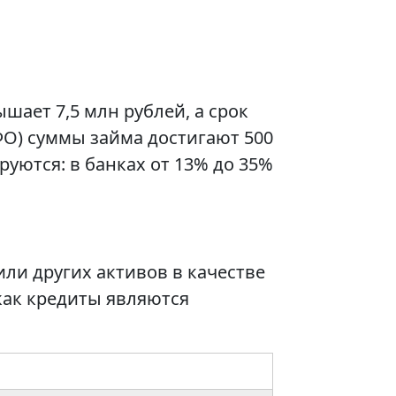
шает 7,5 млн рублей, а срок
ФО) суммы займа достигают 500
руются: в банках от 13% до 35%
ли других активов в качестве
как кредиты являются