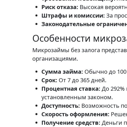
Риск отказа:
Высокая вероятн
Штрафы и комиссии:
За про
Законодательные ограничен
Особенности микроз
Микрозаймы без залога предста
организациями.
Сумма займа:
Обычно до 100 
Срок:
От 7 до 365 дней.
Процентная ставка:
До 292% 
установленным законом.
Доступность:
Возможность по
Скорость оформления:
Решен
Получение средств:
Деньги п