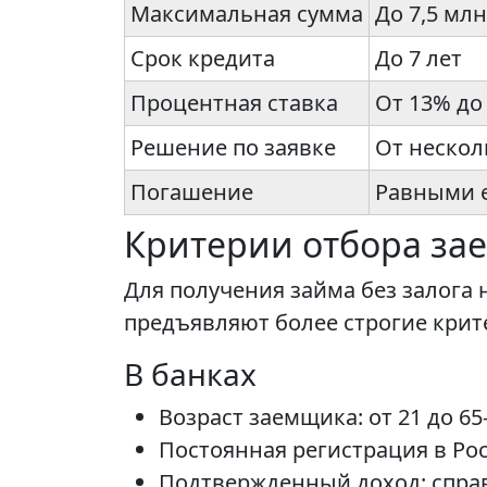
Максимальная сумма
До 7,5 млн
Срок кредита
До 7 лет
Процентная ставка
От 13% до
Решение по заявке
От нескол
Погашение
Равными 
Критерии отбора за
Для получения займа без залога
предъявляют более строгие крит
В банках
Возраст заемщика: от 21 до 65
Постоянная регистрация в Рос
Подтвержденный доход: справк