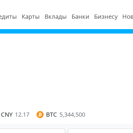
едиты
Карты
Вклады
Банки
Бизнесу
Нов
CNY
12.17
BTC
5,344,500