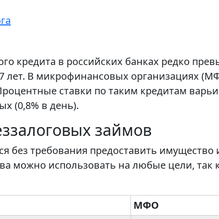
ога
о кредита в российских банках редко превы
о 7 лет. В микрофинансовых организациях (М
. Процентные ставки по таким кредитам варьи
х (0,8% в день).
еззалоговых займов
ся без требования предоставить имущество и
ва можно использовать на любые цели, так 
МФО