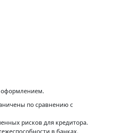
д оформлением.
раничены по сравнению с
ченных рисков для кредитора.
тежеспособности в банках.