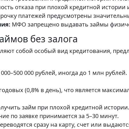
ость отказа при плохой кредитной истории 
срочку платежей предусмотрены значительн
ия:
МФО запрещено выдавать займы физиче
аймов без залога
вляют собой особый вид кредитования, пр
000–500 000 рублей, иногда до 1 млн рублей.
годовых (0,8% в день), что является максим
лучить займ при плохой кредитной истории
ие по заявке принимается за 5–30 минут.
ереводятся сразу на карту, счет или выдают