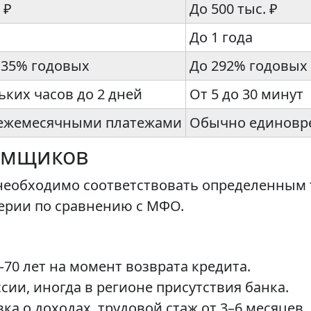
 ₽
До 500 тыс. ₽
До 1 года
 35% годовых
До 292% годовых 
ьких часов до 2 дней
От 5 до 30 минут
ежемесячными платежами
Обычно единовре
емщиков
 необходимо соответствовать определенным
ерии по сравнению с МФО.
–70 лет на момент возврата кредита.
сии, иногда в регионе присутствия банка.
а о доходах, трудовой стаж от 3–6 месяцев.