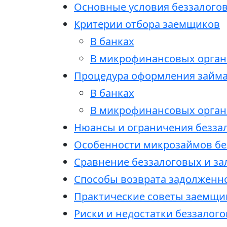
Основные условия беззалого
Критерии отбора заемщиков
В банках
В микрофинансовых орган
Процедура оформления займ
В банках
В микрофинансовых орган
Нюансы и ограничения безза
Особенности микрозаймов бе
Сравнение беззалоговых и за
Способы возврата задолженн
Практические советы заемщи
Риски и недостатки беззалог