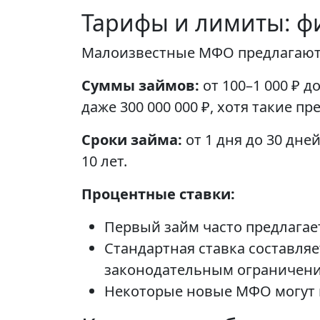
Тарифы и лимиты: ф
Малоизвестные МФО предлагают 
Суммы займов:
от 100–1 000 ₽ д
даже 300 000 000 ₽, хотя такие п
Сроки займа:
от 1 дня до 30 дне
10 лет.
Процентные ставки:
Первый займ часто предлагае
Стандартная ставка составляет
законодательным ограничени
Некоторые новые МФО могут п