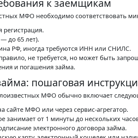
ребования к заемщикам
естных МФО необходимо соответствовать м
я регистрация.
 — до 65 лет).
ина РФ, иногда требуются ИНН или СНИЛС.
правило, не требуется, но может быть запро
ения и погашения займа.
займа: пошаговая инструкц
алоизвестных МФО обычно включает следую
а сайте МФО или через сервис-агрегатор.
е занимает от 1 минуты до нескольких часов
одписание электронного договора займа.
вскую карту, электронный кошелек или нал