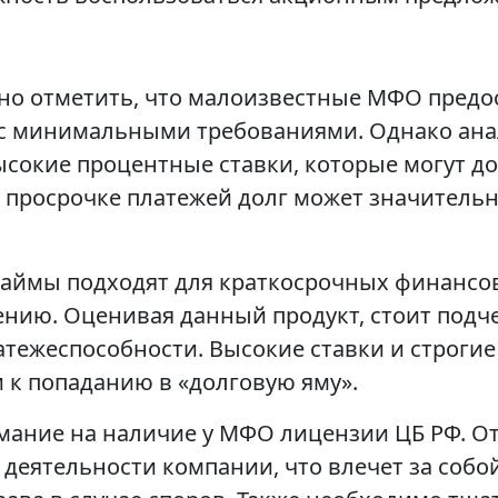
но отметить, что малоизвестные МФО пред
 с минимальными требованиями. Однако ана
сокие процентные ставки, которые могут дос
 просрочке платежей долг может значительн
 займы подходят для краткосрочных финансо
ению. Оценивая данный продукт, стоит подче
атежеспособности. Высокие ставки и строг
 к попаданию в «долговую яму».
мание на наличие у МФО лицензии ЦБ РФ. О
 деятельности компании, что влечет за соб