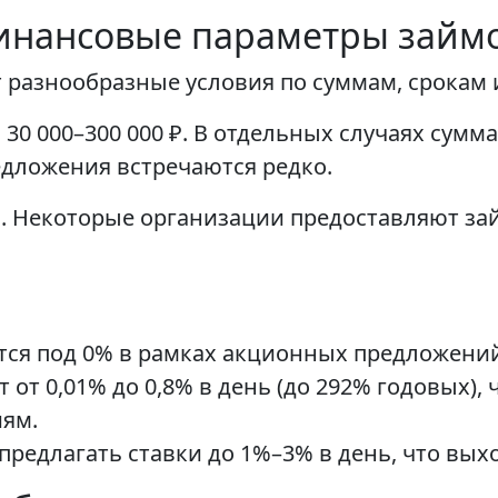
инансовые параметры займ
разнообразные условия по суммам, срокам 
о 30 000–300 000 ₽. В отдельных случаях сумм
редложения встречаются редко.
й. Некоторые организации предоставляют зай
тся под 0% в рамках акционных предложений
 от 0,01% до 0,8% в день (до 292% годовых), 
ям.
редлагать ставки до 1%–3% в день, что выхо