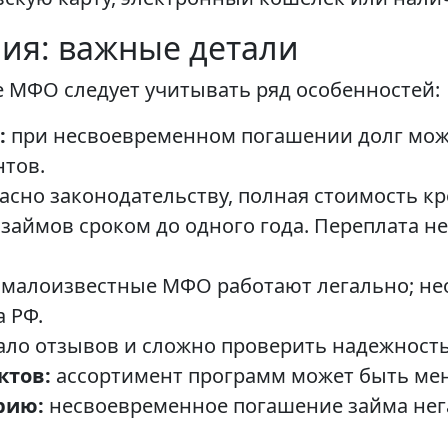
ия: важные детали
 МФО следует учитывать ряд особенностей:
:
при несвоевременном погашении долг може
тов.
асно законодательству, полная стоимость кр
займов сроком до одного года. Переплата н
 малоизвестные МФО работают легально; не
 РФ.
ло отзывов и сложно проверить надежность
ктов:
ассортимент программ может быть мен
рию:
несвоевременное погашение займа нег