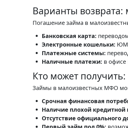
Варианты возврата:
Погашение займа в малоизвест
Банковская карта:
переводом
Электронные кошельки:
ЮMon
Платежные системы:
перевод
Наличные платежи:
в офисе
Кто может получить
Займы в малоизвестных МФО мог
Срочная финансовая потреб
Наличие плохой кредитной 
Отсутствие официального д
Первый займ под 0%:
возмож