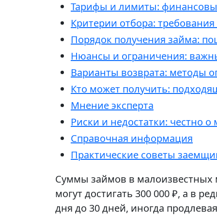
Тарифы и лимиты: финансовы
Критерии отбора: требования
Порядок получения займа: по
Нюансы и ограничения: важн
Варианты возврата: методы о
Кто может получить: подходя
Мнение эксперта
Риски и недостатки: честно о
Справочная информация
Практические советы заемщи
Суммы займов в малоизвестных м
могут достигать 300 000 ₽, а в р
дня до 30 дней, иногда продлеваяс