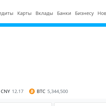
едиты
Карты
Вклады
Банки
Бизнесу
Нов
CNY
12.17
BTC
5,344,500