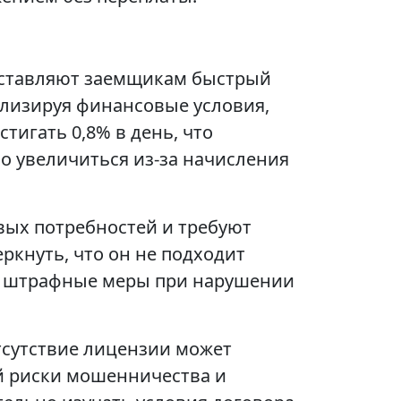
оставляют заемщикам быстрый
лизируя финансовые условия,
тигать 0,8% в день, что
о увеличиться из-за начисления
вых потребностей и требуют
ркнуть, что он не подходит
ие штрафные меры при нарушении
тсутствие лицензии может
ой риски мошенничества и