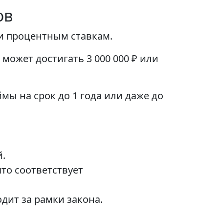
ов
и процентным ставкам.
а может достигать 3 000 000 ₽ или
мы на срок до 1 года или даже до
.
что соответствует
дит за рамки закона.