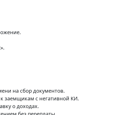
ложение.
».
мени на сбор документов.
к заемщикам с негативной КИ.
вку о доходах.
ением без переплаты.