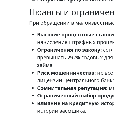
Нюансы и ограничен
При обращении в малоизвестные
Высокие процентные ставки
начисления штрафных процен
Ограничения по закону:
согл
превышать 292% годовых для 
займа.
Риск мошенничества:
не все
лицензии Центрального банка
Сомнительная репутация:
ма
Ограниченный выбор проду
Влияние на кредитную исто
истории заемщика.