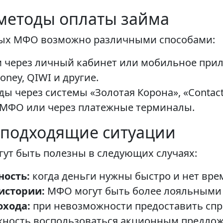
 методы оплаты займа
ных МФО возможно различными способами:
 через личный кабинет или мобильное при
ey, QIWI и другие.
ы через системы «Золотая Корона», «Contact
 МФО или через платежные терминалы.
: подходящие ситуации
ут быть полезны в следующих случаях:
ность:
когда деньги нужны быстро и нет вре
истории:
МФО могут быть более лояльными 
охода:
при невозможности предоставить спра
ность воспользоваться акционным предлож