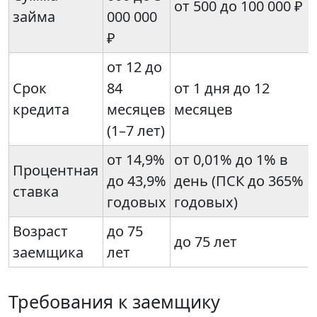
от 500 до 100 000 ₽
займа
000 000
₽
от 12 до
Срок
84
от 1 дня до 12
кредита
месяцев
месяцев
(1–7 лет)
от 14,9%
от 0,01% до 1% в
Процентная
до 43,9%
день (ПСК до 365%
ставка
годовых
годовых)
Возраст
до 75
до 75 лет
заемщика
лет
Требования к заемщику