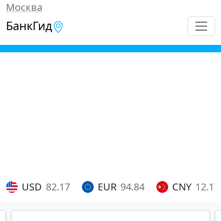
Москва
БанкГид
USD
82.17
EUR
94.84
CNY
12.17