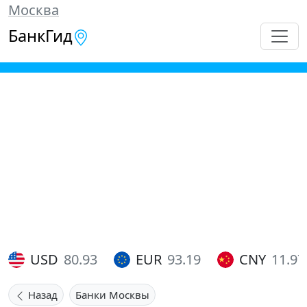
Москва
БанкГид
USD
80.93
EUR
93.19
CNY
11.97
Назад
Банки Москвы