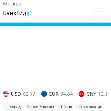
Москва
БанкГид
USD
82.17
EUR
94.84
CNY
12.17
Назад
Банки Москвы
Т-Банк
Страхование