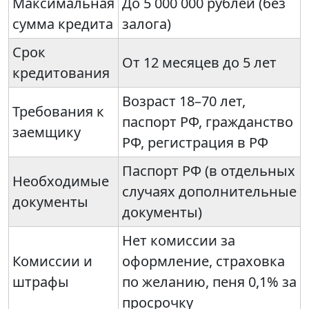
Максимальная
До 5 000 000 рублей (без
сумма кредита
залога)
Срок
От 12 месяцев до 5 лет
кредитования
Возраст 18–70 лет,
Требования к
паспорт РФ, гражданство
заемщику
РФ, регистрация в РФ
Паспорт РФ (в отдельных
Необходимые
случаях дополнительные
документы
документы)
Нет комиссии за
Комиссии и
оформление, страховка
штрафы
по желанию, пеня 0,1% за
просрочку