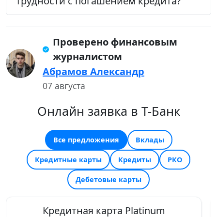
трудности с погашением кредита?
Проверено финансовым
журналистом
Абрамов Александр
07 августа
Онлайн заявка в Т-Банк
Все предложения
Вклады
Кредитные карты
Кредиты
РКО
Дебетовые карты
Кредитная карта Platinum