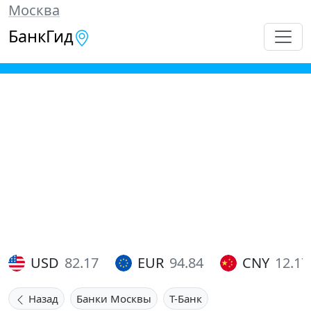
Москва
БанкГид
USD
82.17
EUR
94.84
CNY
12.17
Назад
Банки Москвы
Т-Банк