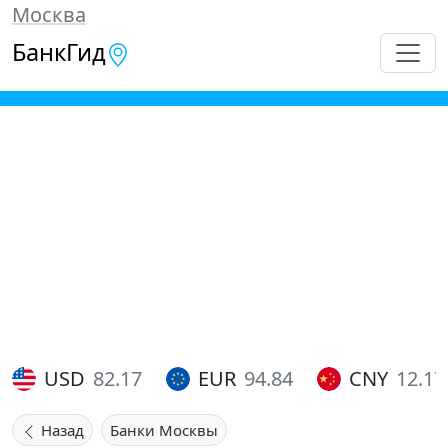
Москва
БанкГид
USD
82.17
EUR
94.84
CNY
12.17
Назад
Банки Москвы