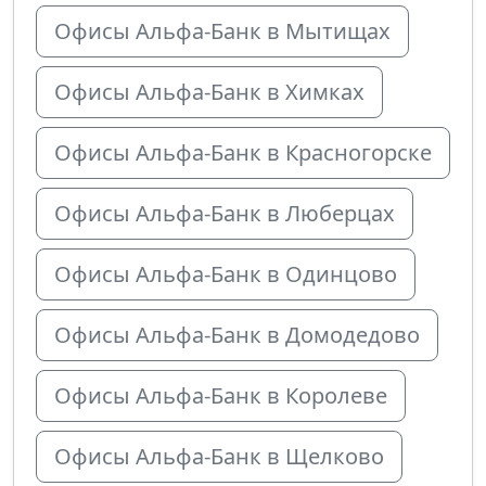
Офисы Альфа-Банк в Мытищах
Офисы Альфа-Банк в Химках
Офисы Альфа-Банк в Красногорске
Офисы Альфа-Банк в Люберцах
Офисы Альфа-Банк в Одинцово
Офисы Альфа-Банк в Домодедово
Офисы Альфа-Банк в Королеве
Офисы Альфа-Банк в Щелково