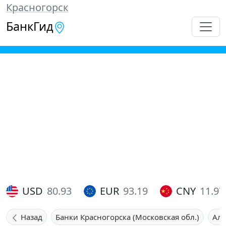
Красногорск
БанкГид
USD
80.93
EUR
93.19
CNY
11.97
Назад
Банки Красногорска (Московская обл.)
Аль