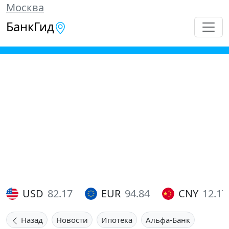
Москва
БанкГид
USD
82.17
EUR
94.84
CNY
12.17
Назад
Новости
Ипотека
Альфа-Банк