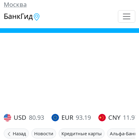
Москва
БанкГид
USD
80.93
EUR
93.19
CNY
11.97
Назад
Новости
Кредитные карты
Альфа-Банк