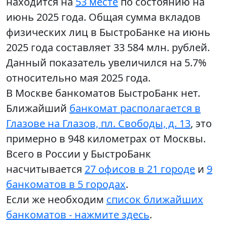
находится на
53 месте
по состоянию на
июнь 2025 года. Общая сумма вкладов
физических лиц в БыстроБанке на июнь
2025 года составляет 33 584 млн. рублей.
Данный показатель увеличился на 5.7%
относительно мая 2025 года.
В Москве банкоматов БыстроБанк нет.
Ближайший
банкомат располагается в
Глазове на Глазов, пл. Свободы, д. 13
, это
примерно в 948 километрах от Москвы.
Всего в России у БыстроБанк
насчитывается
27 офисов в 21 городе
и
9
банкоматов в 5 городах
.
Если же необходим
список ближайших
банкоматов - нажмите здесь
.