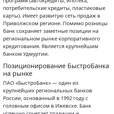
программ (автокредиты, ипотека,
потребительские кредиты, пластиковые
карты). Имеет развитую сеть продаж в
Приволжском регионе. Помимо розницы
банк сохраняет заметные позиции на
региональном рынке корпоративного
кредитования. Является крупнейшим
банком Удмуртии.
Позиционирование БыстроБанка
на рынке
ПАО «БыстроБанк» — один из
крупнейших региональных банков
России, основанный в 1992 году с
головным офисом в Ижевске. Банк
успешно сочетает традиции и