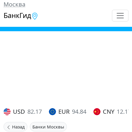
Москва
БанкГид
USD
82.17
EUR
94.84
CNY
12.17
Назад
Банки Москвы