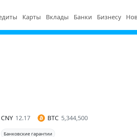
едиты
Карты
Вклады
Банки
Бизнесу
Нов
CNY
12.17
BTC
5,344,500
Банковские гарантии