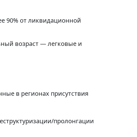
лее 90% от ликвидационной
ьный возраст — легковые и
ные в регионах присутствия
реструктуризации/пролонгации