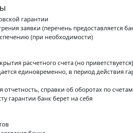
ты
овской гарантии
трения заявки (перечень предоставляется ба
спечению (при необходимости)
рытия расчетного счета (но приветствуется
ается единовременно, в период действия г
я отчетность, справки об оборотах по счетам
ту гарантии банк берет на себя
тов