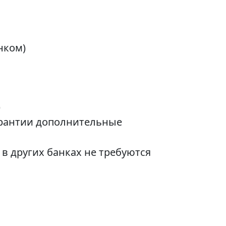
нком)
)
арантии дополнительные
 в других банках не требуются