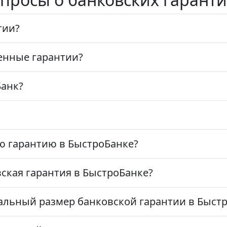
тии?
енные гарантии?
Банк?
ю гарантию в БыстроБанке?
ская гарантия в БыстроБанке?
льный размер банковской гарантии в Быст