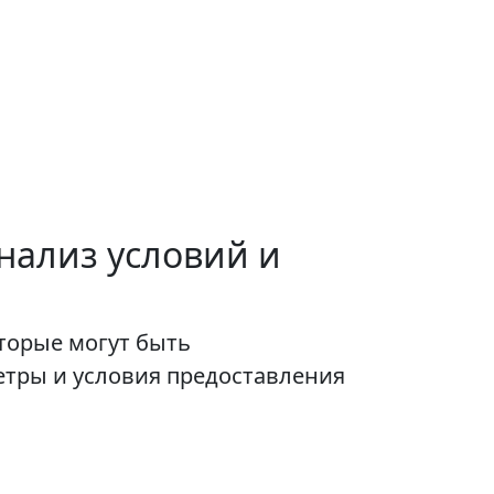
нализ условий и
оторые могут быть
етры и условия предоставления