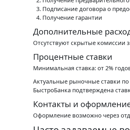
Получение предварительного 
Подписание договора о предо
Получение гарантии
Дополнительные расхо
Отсутствуют скрытые комиссии з
Процентные ставки
Минимальная ставка: от 2% годо
Актуальные рыночные ставки по б
БыстроБанка подтверждена ставк
Контакты и оформлени
Оформление возможно через отде
Часто задаваемые во