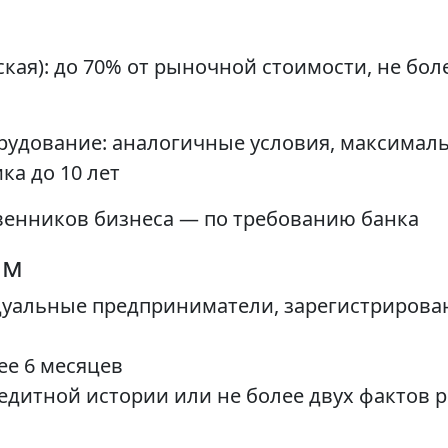
ая): до 70% от рыночной стоимости, не бо
орудование: аналогичные условия, максимал
ка до 10 лет
венников бизнеса — по требованию банка
ам
уальные предприниматели, зарегистрирован
ее 6 месяцев
едитной истории или не более двух фактов 