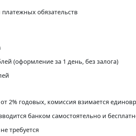
 платежных обязательств
в
блей (оформление за 1 день, без залога)
лей
 от 2% годовых, комиссия взимается единов
зводится банком самостоятельно и бесплатн
не требуется