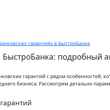
банковских гарантиях в БыстроБанке
 БыстроБанка: подробный а
нковских гарантий с рядом особенностей, к
еднего бизнеса. Рассмотрим детально парам
 гарантий