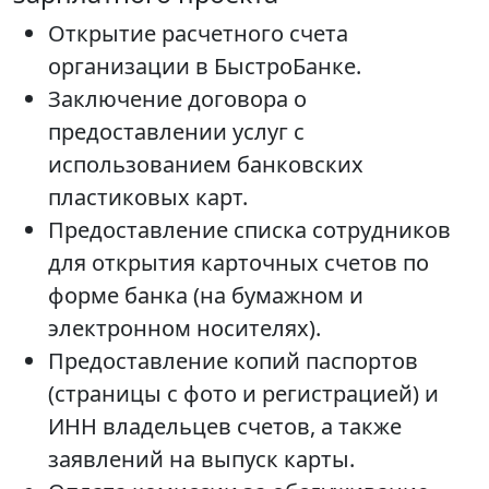
Открытие расчетного счета
организации в БыстроБанке.
Заключение договора о
предоставлении услуг с
использованием банковских
пластиковых карт.
Предоставление списка сотрудников
для открытия карточных счетов по
форме банка (на бумажном и
электронном носителях).
Предоставление копий паспортов
(страницы с фото и регистрацией) и
ИНН владельцев счетов, а также
заявлений на выпуск карты.