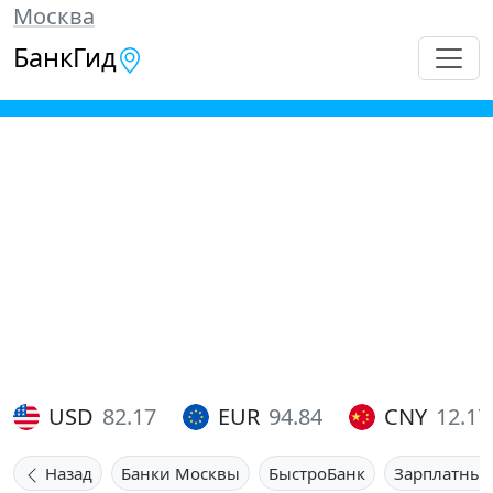
Москва
БанкГид
USD
82.17
EUR
94.84
CNY
12.17
Назад
Банки Москвы
БыстроБанк
Зарплатные