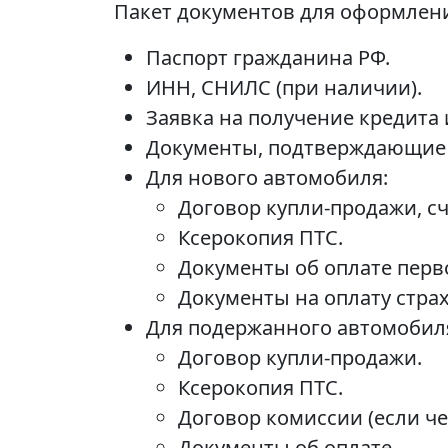
Пакет документов для оформлени
Паспорт гражданина РФ.
ИНН, СНИЛС (при наличии).
Заявка на получение кредита 
Документы, подтверждающие з
Для нового автомобиля:
Договор купли-продажи, сч
Ксерокопия ПТС.
Документы об оплате перво
Документы на оплату стра
Для подержанного автомобил
Договор купли-продажи.
Ксерокопия ПТС.
Договор комиссии (если че
Документы об оплате.