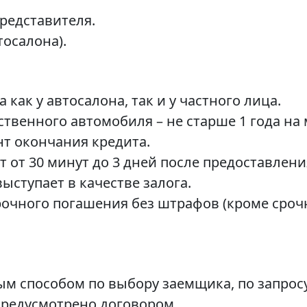
редставителя.
тосалона).
как у автосалона, так и у частного лица.
твенного автомобиля – не старше 1 года на 
нт окончания кредита.
 от 30 минут до 3 дней после предоставлени
ступает в качестве залога.
очного погашения без штрафов (кроме сроч
м способом по выбору заемщика, по запросу
предусмотрено договором.