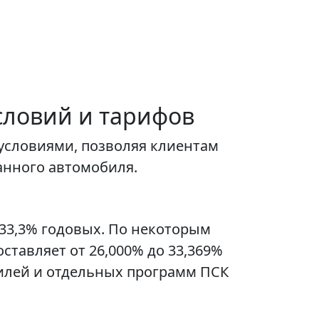
словий и тарифов
условиями, позволяя клиентам
анного автомобиля.
 33,3% годовых. По некоторым
ставляет от 26,000% до 33,369%
билей и отдельных программ ПСК