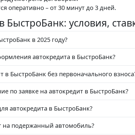
я оперативно – от 30 минут до 3 дней.
 в БыстроБанк: условия, ста
ыстроБанк в 2025 году?
формления автокредита в БыстроБанк?
 в БыстроБанк без первоначального взноса
ие по заявке на автокредит в БыстроБанк?
для автокредита в БыстроБанк?
т на подержанный автомобиль?