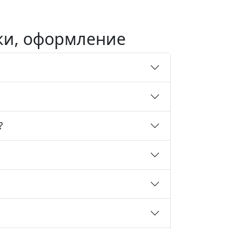
вки, оформление
?