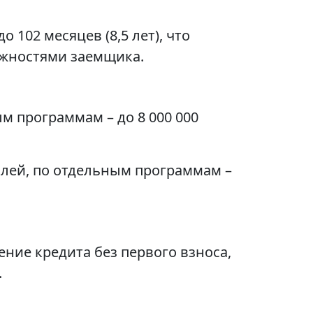
 102 месяцев (8,5 лет), что
ожностями заемщика.
ым программам – до 8 000 000
ублей, по отдельным программам –
ние кредита без первого взноса,
.