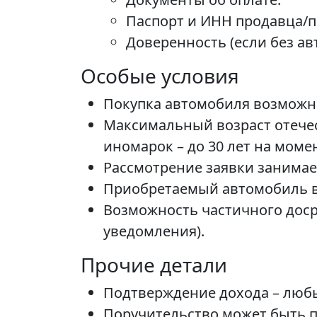
Паспорт и ИНН продавца/п
Доверенность (если без ав
Особые условия
Покупка автомобиля возможна 
Максимальный возраст отечес
иномарок – до 30 лет на моме
Рассмотрение заявки занимает
Приобретаемый автомобиль вы
Возможность частичного доср
уведомления).
Прочие детали
Подтверждение дохода – любы
Поручительство может быть 