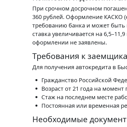
При срочном досрочном погашени
360 рублей. Оформление КАСКО (
требованию банка и может быть 
ставка увеличивается на 6,5–11
оформлении не заявлены.
Требования к заемщик
Для получения автокредита в Б
Гражданство Российской Фед
Возраст от 21 года на момент
Стаж на последнем месте рабо
Постоянная или временная рег
Необходимые докумен