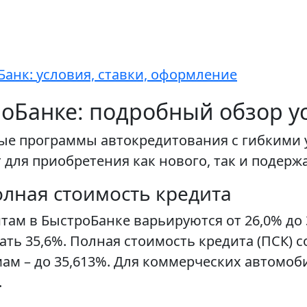
Банк: условия, ставки, оформление
роБанке: подробный обзор у
ые программы автокредитования с гибкими 
для приобретения как нового, так и подерж
олная стоимость кредита
там в БыстроБанке варьируются от 26,0% до
ть 35,6%. Полная стоимость кредита (ПСК) со
ам – до 35,613%. Для коммерческих автомо
.