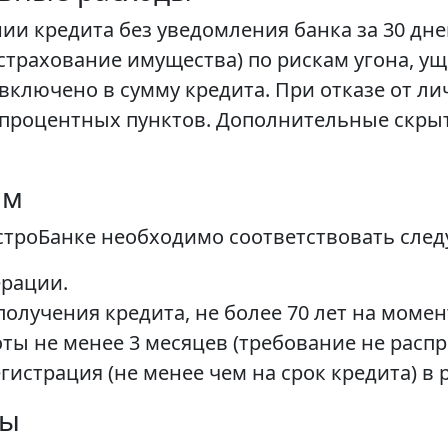
и кредита без уведомления банка за 30 дне
страхование имущества) по рискам угона, ущ
включено в сумму кредита. При отказе от л
,9 процентных пунктов. Дополнительные скр
ам
ыстроБанке необходимо соответствовать сле
ерации.
 получения кредита, не более 70 лет на моме
ты не менее 3 месяцев (требование не распр
истрация (не менее чем на срок кредита) в 
ты