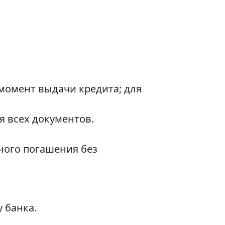
момент выдачи кредита; для
я всех документов.
ного погашения без
 банка.