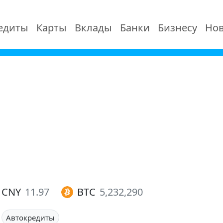
едиты
Карты
Вклады
Банки
Бизнесу
Нов
CNY
11.97
BTC
5,232,290
Автокредиты