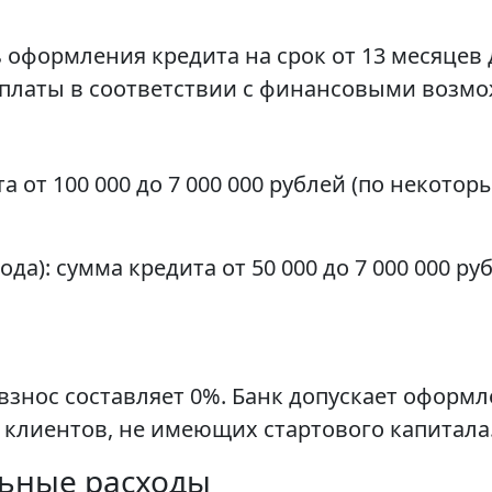
формления кредита на срок от 13 месяцев до
ыплаты в соответствии с финансовыми возм
 от 100 000 до 7 000 000 рублей (по некотор
да): сумма кредита от 50 000 до 7 000 000 р
ос составляет 0%. Банк допускает оформле
 клиентов, не имеющих стартового капитала
льные расходы