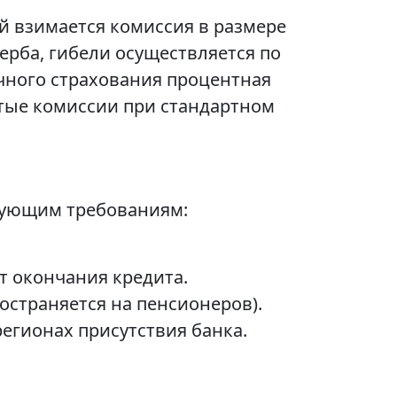
й взимается комиссия в размере
ерба, гибели осуществляется по
ичного страхования процентная
ытые комиссии при стандартном
дующим требованиям:
нт окончания кредита.
остраняется на пенсионеров).
регионах присутствия банка.