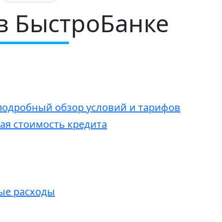
в БыстроБанке
подробный обзор условий и тарифов
ая стоимость кредита
ые расходы