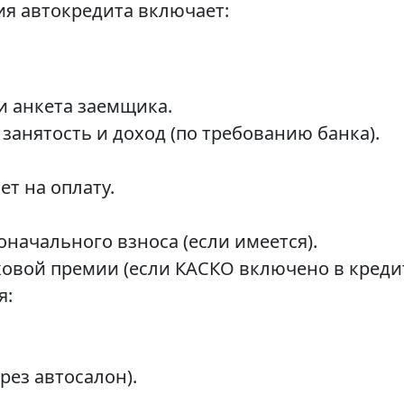
я автокредита включает:
и анкета заемщика.
анятость и доход (по требованию банка).
ет на оплату.
начального взноса (если имеется).
ховой премии (если КАСКО включено в кредит
я:
рез автосалон).