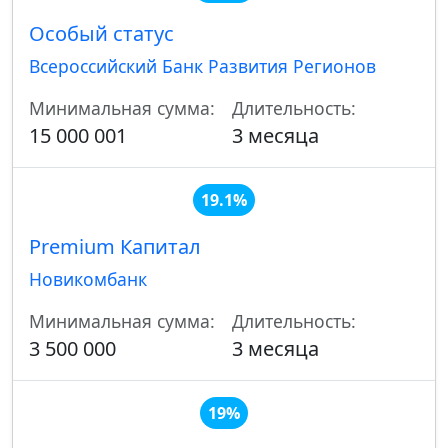
Особый статус
Всероссийский Банк Развития Регионов
Минимальная сумма:
Длительность:
15 000 001
3 месяца
19.1%
Premium Капитал
Новикомбанк
Минимальная сумма:
Длительность:
3 500 000
3 месяца
19%