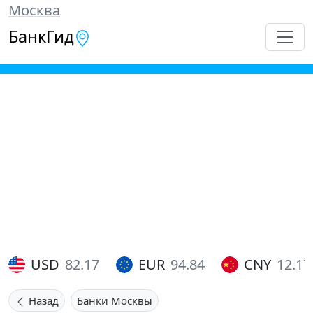
Москва
БанкГид
USD
82.17
EUR
94.84
CNY
12.17
Назад
Банки Москвы