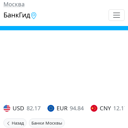
Москва
БанкГид
USD
82.17
EUR
94.84
CNY
12.17
Назад
Банки Москвы