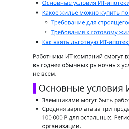
Основные условия ИТ-ипотек
Какое жилье можно купить по
Требование для строящего
Требования к готовому ж
Как взять льготную ИТ-ипотек
Работники ИТ-компаний смогут вз
выгоднее обычных рыночных усло
не всем.
Основные условия 
Заемщиками могут быть рабо
Средняя зарплата за три пред
100 000 Р для остальных. Рег
организации.