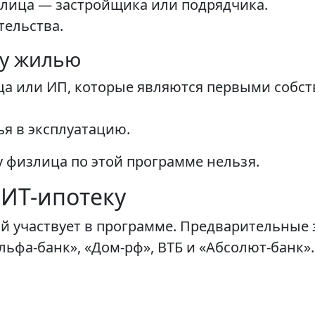
рлица — застройщика или подрядчика.
тельства.
му жилью
ца или ИП, которые являются первыми собст
ья в эксплуатацию.
у физлица по этой программе нельзя.
 ИТ-ипотеку
ый участвует в программе. Предварительные 
ьфа-банк», «Дом-рф», ВТБ и «Абсолют-банк».