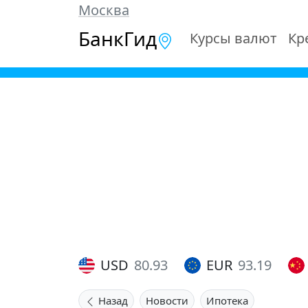
Москва
БанкГид
Курсы валют
Кр
USD
80.93
EUR
93.19
Назад
Новости
Ипотека