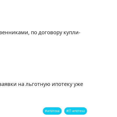
венниками, по договору купли-
заявки на льготную ипотеку уже
#ипотека
#IT-ипотека