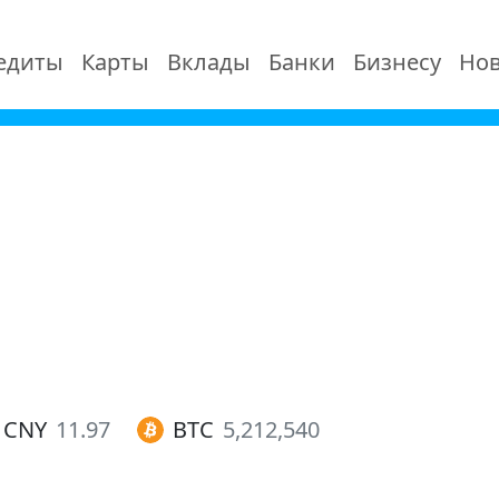
едиты
Карты
Вклады
Банки
Бизнесу
Нов
CNY
11.97
BTC
5,212,540