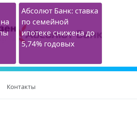
Абсолют Банк: ставка
 на
по семейной
ппы
ипотеке снижена до
5,74% годовых
Контакты