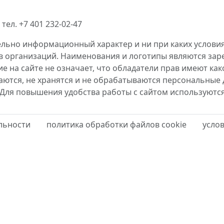
тел. +7 401 232-02-47
ельно информационный характер и ни при каких условия
в организаций. Наименования и логотипы являются за
 на сайте не означает, что обладатели прав имеют как
аются, не хранятся и не обрабатываются персональные 
 Для повышения удобства работы с сайтом используютс
льности
политика обработки файлов cookie
усло