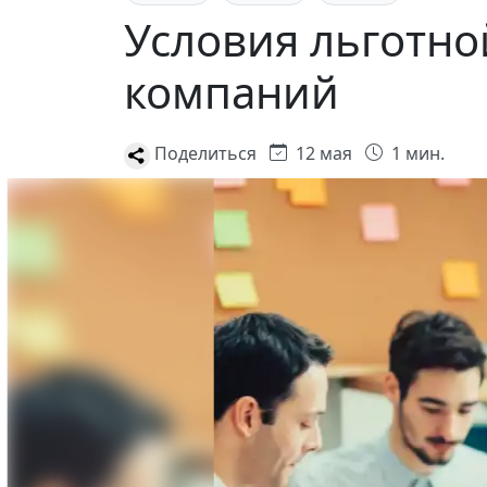
Условия льготно
компаний
Поделиться
12 мая
1 мин.