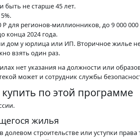
 быть не старше 45 лет.
15%.
0 Р для регионов-миллионников, до 9 000 000
о конца 2024 года.
и дом у юрлица или ИП. Вторичное жилье не
но взять один раз.
вилах нет указания на должности или образ
текой может и сотрудник службы безопаснос
 купить по этой программе
ссии.
ящегося жилья
в долевом строительстве или уступки права