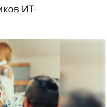
иков ИТ-