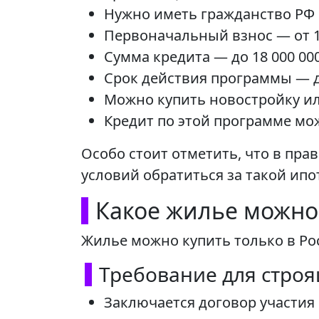
Нужно иметь гражданство РФ и
Первоначальный взнос — от 
Сумма кредита — до 18 000 00
Срок действия программы — д
Можно купить новостройку ил
Кредит по этой программе мож
Особо стоит отметить, что в пра
условий обратиться за такой ипо
Какое жилье можно
Жилье можно купить только в Ро
Требование для стро
Заключается договор участия 