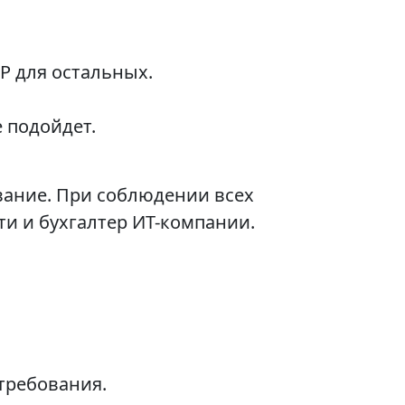
 Р для остальных.
 подойдет.
ование. При соблюдении всех
ти и бухгалтер ИТ-компании.
 требования.