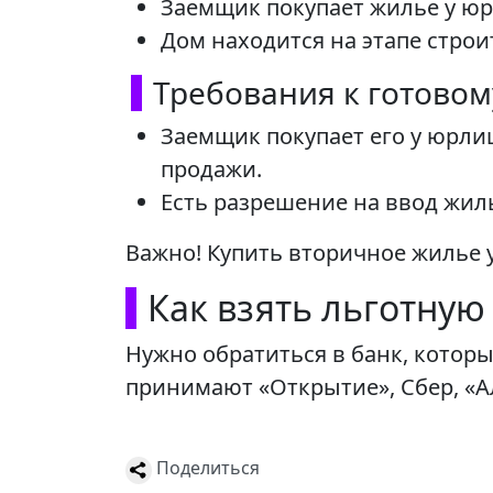
Заемщик покупает жилье у ю
Дом находится на этапе строи
Требования к готово
Заемщик покупает его у юрли
продажи.
Есть разрешение на ввод жил
Важно! Купить вторичное жилье 
Как взять льготную
Нужно обратиться в банк, котор
принимают «Открытие», Сбер, «Ал
Поделиться