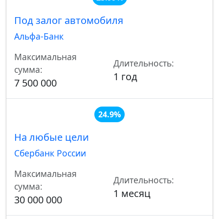
Под залог автомобиля
Альфа-Банк
Максимальная
Длительность:
сумма:
1 год
7 500 000
24.9%
На любые цели
Сбербанк России
Максимальная
Длительность:
сумма:
1 месяц
30 000 000