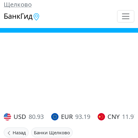
Щелково
БанкГид
USD
80.93
EUR
93.19
CNY
11.97
Назад
Банки Щелково