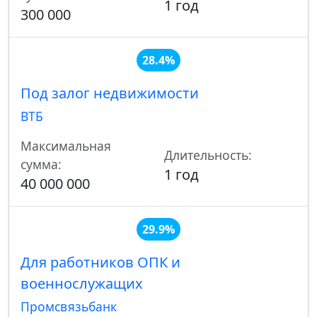
1 год
300 000
28.4%
Под залог недвижимости
ВТБ
Максимальная
Длительность:
сумма:
1 год
40 000 000
29.9%
Для работников ОПК и
военнослужащих
Промсвязьбанк