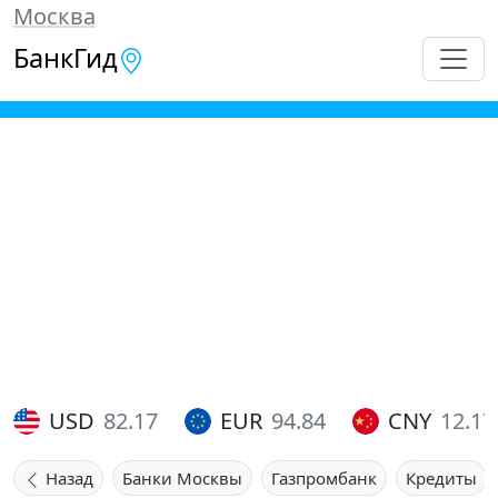
Москва
БанкГид
USD
82.17
EUR
94.84
CNY
12.17
Назад
Банки Москвы
Газпромбанк
Кредиты