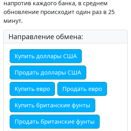
напротив каждого банка, в среднем
обновление происходит один раз в 25
минут.
Направление обмена:
Купить доллары США
Продать доллары США
Купить евро
Продать евро
Купить британские фунты
Продать британские фунты