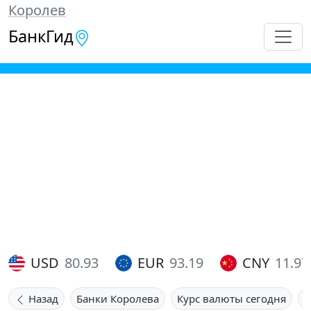
Королев
БанкГид
USD
80.93
EUR
93.19
CNY
11.97
Назад
Банки Королева
Курс валюты сегодня
К