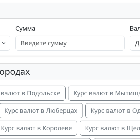
Сумма
Ва
городах
 валют в Подольске
Курс валют в Мытищ
Курс валют в Люберцах
Курс валют в О
Курс валют в Королеве
Курс валют в Ще