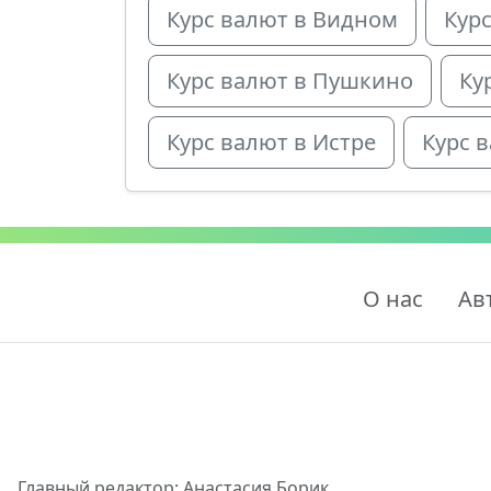
Курс валют в Видном
Кур
Курс валют в Пушкино
Ку
Курс валют в Истре
Курс 
О нас
Ав
Главный редактор: Анастасия Борик