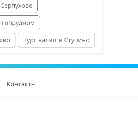
 Серпухове
олгопрудном
уево
Курс валют в Ступино
Контакты