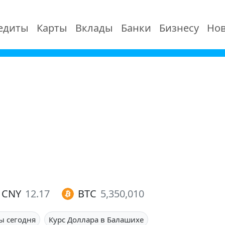
едиты
Карты
Вклады
Банки
Бизнесу
Нов
CNY
12.17
BTC
5,350,010
ы сегодня
Курс Доллара в Балашихе