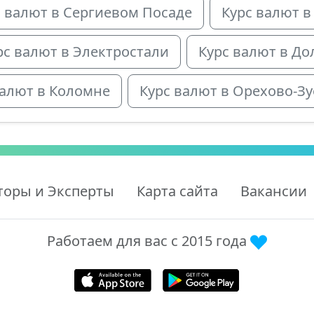
с валют в Сергиевом Посаде
Курс валют в
рс валют в Электростали
Курс валют в Д
валют в Коломне
Курс валют в Орехово-З
торы и Эксперты
Карта сайта
Вакансии
Работаем для вас с 2015 года