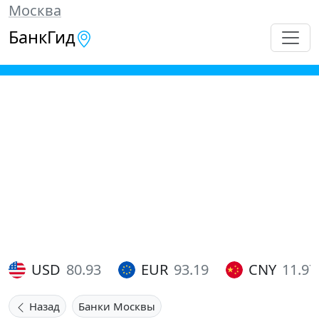
Москва
БанкГид
USD
80.93
EUR
93.19
CNY
11.97
Назад
Банки Москвы