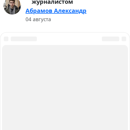
журналистом
Абрамов Александр
04 августа
О нас
Авторы и Эксперты
Карта сайта
Вакансии
Контакты
Работаем для вас с 2015 года
Главный редактор: Анастасия Борик
Москва, Багратионовский проезд, 7 к2, Россия,