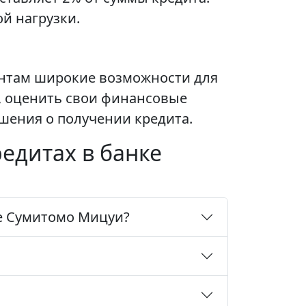
й нагрузки.
ентам широкие возможности для
, оценить свои финансовые
шения о получении кредита.
едитах в банке
ке Сумитомо Мицуи?