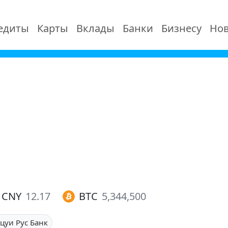
едиты
Карты
Вклады
Банки
Бизнесу
Нов
CNY
12.17
BTC
5,344,500
цуи Рус Банк