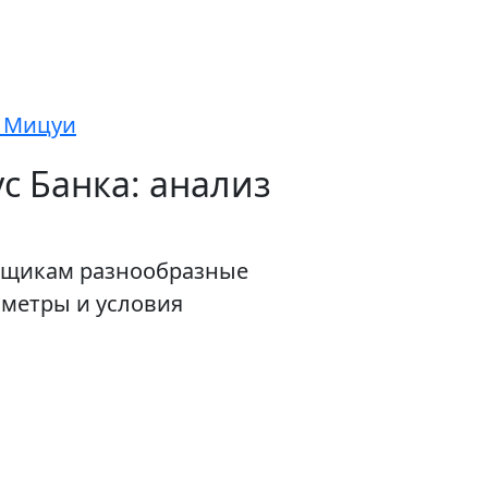
о Мицуи
с Банка: анализ
емщикам разнообразные
метры и условия