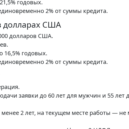
 21,5% годовых.
 единовременно 2% от суммы кредита.
в долларах США
 000 долларов США.
ев.
о 16,5% годовых.
 единовременно 2% от суммы кредита.
ерация.
 подачи заявки до 60 лет для мужчин и 55 ле
 менее 2 лет, на текущем месте работы — не