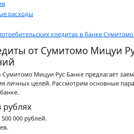
ия
ые расходы
потребительских кредитах в банке Сумитом
диты от Сумитомо Мицуи Ру
ний
в Сумитомо Мицуи Рус Банке предлагает за
я личных целей. Рассмотрим основные пара
банке.
 рублях
 500 000 рублей.
ев.