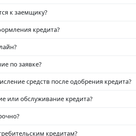
ся к заемщику?
формления кредита?
лайн?
ие по заявке?
исление средств после одобрения кредита?
ие или обслуживание кредита?
рочно?
отребительским кредитам?