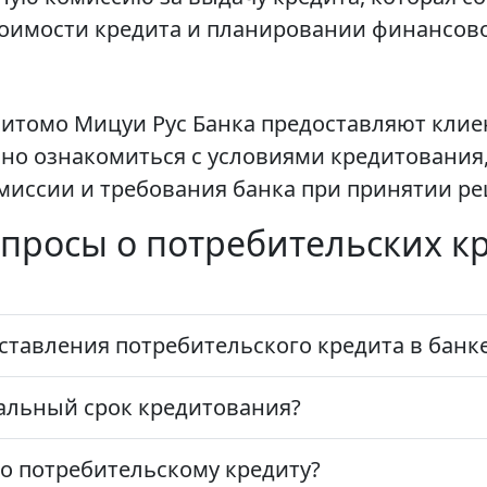
тоимости кредита и планировании финансово
митомо Мицуи Рус Банка предоставляют кли
но ознакомиться с условиями кредитования
миссии и требования банка при принятии ре
просы о потребительских кр
ставления потребительского кредита в бан
льный срок кредитования?
о потребительскому кредиту?