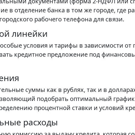
альными документами (форма 2-НДФЛ или спр
 в отделение банка в том же городе, где р
городского рабочего телефона для связи.
ой линейки
особые условия и тарифы в зависимости от
овать кредитное предложение под финансов
ения
ельные суммы как в рублях, так и в доллара
позволяющий подобрать оптимальный график
ределению процентной ставки и условий кр
льные расходы
ую комиссию за выдачу кредита, которая со