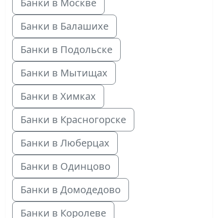
Банки в Москве
Банки в Балашихе
Банки в Подольске
Банки в Мытищах
Банки в Химках
Банки в Красногорске
Банки в Люберцах
Банки в Одинцово
Банки в Домодедово
Банки в Королеве