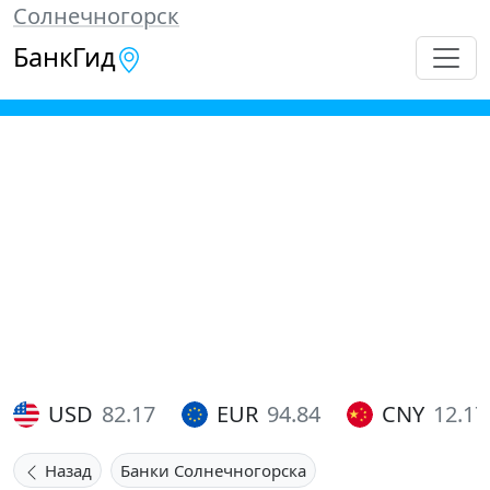
Солнечногорск
БанкГид
USD
82.17
EUR
94.84
CNY
12.17
Назад
Банки Солнечногорска