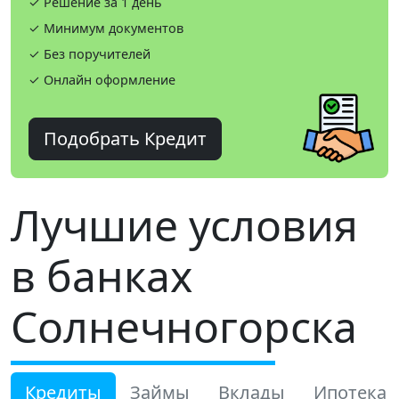
✓ Решение за 1 день
✓ Минимум документов
✓ Без поручителей
✓ Онлайн оформление
Подобрать Кредит
Лучшие условия
в банках
Солнечногорска
Кредиты
Займы
Вклады
Ипотека