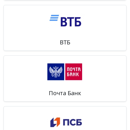
ВТБ
Почта Банк