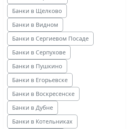
Банки в Щелково
Банки в Видном
Банки в Сергиевом Посаде
Банки в Серпухове
Банки в Пушкино
Банки в Егорьевске
Банки в Воскресенске
Банки в Дубне
Банки в Котельниках