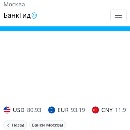
Москва
БанкГид
USD
80.93
EUR
93.19
CNY
11.97
Назад
Банки Москвы