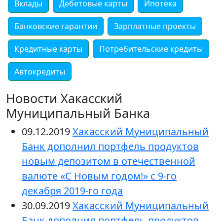
Вклады
Дебетовые карты
Ипотека
Банковские гарантии
Зарплатные проекты
Кредитные карты
Потребительские кредиты
Автокредиты
Новости Хакасский
Муниципальный Банка
09.12.2019
Хакасский Муниципальный
Банк дополнил портфель продуктов
новым депозитом в отечественной
валюте «С Новым годом!» с 9-го
декабря 2019-го года
30.09.2019
Хакасский Муниципальный
Банк дополнил портфель продуктов