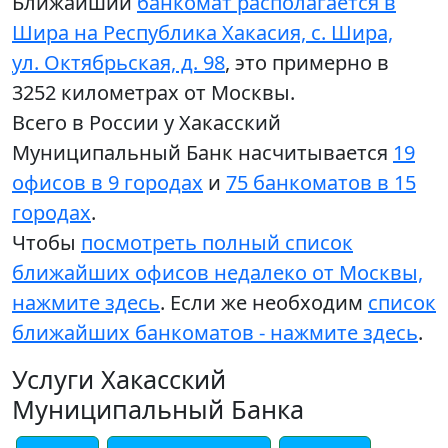
Ближайший
банкомат располагается в
Шира на Республика Хакасия, с. Шира,
ул. Октябрьская, д. 98
, это примерно в
3252 километрах от Москвы.
Всего в России у Хакасский
Муниципальный Банк насчитывается
19
офисов в 9 городах
и
75 банкоматов в 15
городах
.
Чтобы
посмотреть полный список
ближайших офисов недалеко от Москвы,
нажмите здесь
. Если же необходим
список
ближайших банкоматов - нажмите здесь
.
Услуги Хакасский
Муниципальный Банка