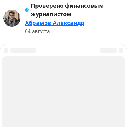
Проверено финансовым
журналистом
Абрамов Александр
04 августа
О нас
Авторы и Эксперты
Карта сайта
Вакансии
Контакты
Работаем для вас с 2015 года
Главный редактор: Анастасия Борик