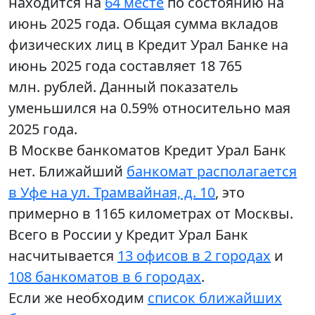
находится на
64 месте
по состоянию на
июнь 2025 года. Общая сумма вкладов
физических лиц в Кредит Урал Банке на
июнь 2025 года составляет 18 765
млн. рублей. Данный показатель
уменьшился на 0.59% относительно мая
2025 года.
В Москве банкоматов Кредит Урал Банк
нет. Ближайший
банкомат располагается
в Уфе на ул. Трамвайная, д. 10
, это
примерно в 1165 километрах от Москвы.
Всего в России у Кредит Урал Банк
насчитывается
13 офисов в 2 городах
и
108 банкоматов в 6 городах
.
Если же необходим
список ближайших