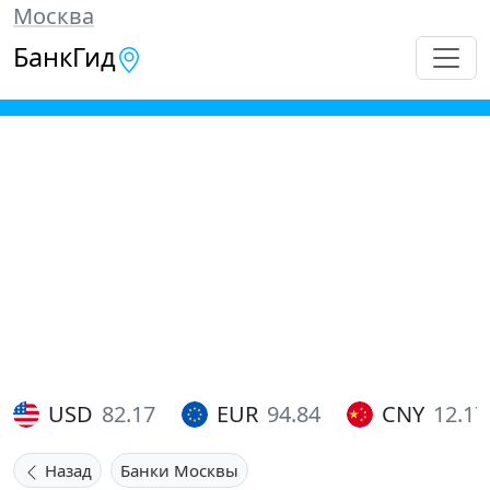
Москва
БанкГид
USD
82.17
EUR
94.84
CNY
12.17
Назад
Банки Москвы