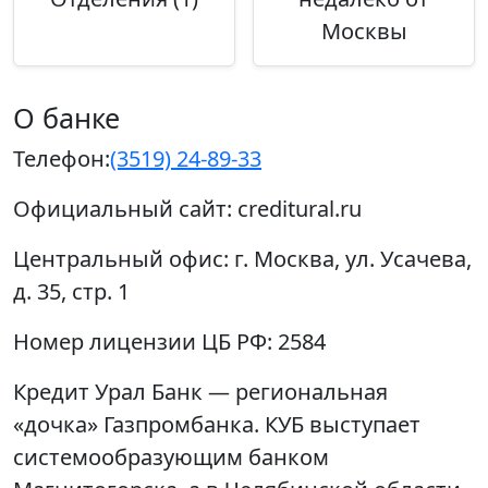
Москвы
О банке
Телефон:
(3519) 24-89-33
Официальный сайт:
creditural.ru
Центральный офис:
г. Москва, ул. Усачева,
д. 35, стр. 1
Номер лицензии ЦБ РФ:
2584
Кредит Урал Банк — региональная
«дочка» Газпромбанка. КУБ выступает
системообразующим банком