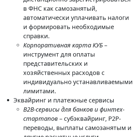
в ФНС как самозанятый,
автоматически уплачивать налоги
и формировать необходимые
справки.
Корпоративная карта КУБ
–
инструмент для оплаты
представительских и
хозяйственных расходов с
индивидуально устанавливаемыми
лимитами.
Эквайринг и платежные сервисы
B2B-сервисы для банков и финтех-
стартапов
– субэквайринг, P2P-
переводы, выплаты самозанятым и
другие расчетные услуги,