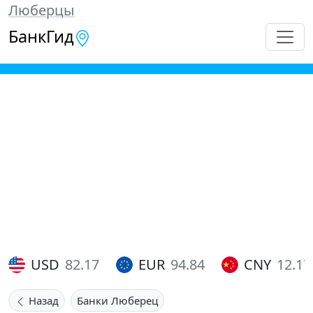
Люберцы
БанкГид
USD
82.17
EUR
94.84
CNY
12.17
Назад
Банки Люберец