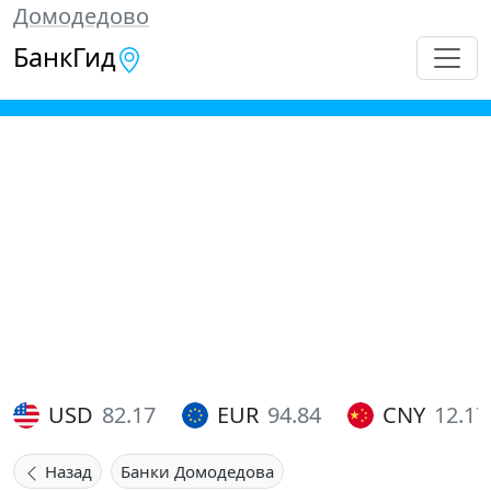
Домодедово
БанкГид
USD
82.17
EUR
94.84
CNY
12.17
Назад
Банки Домодедова