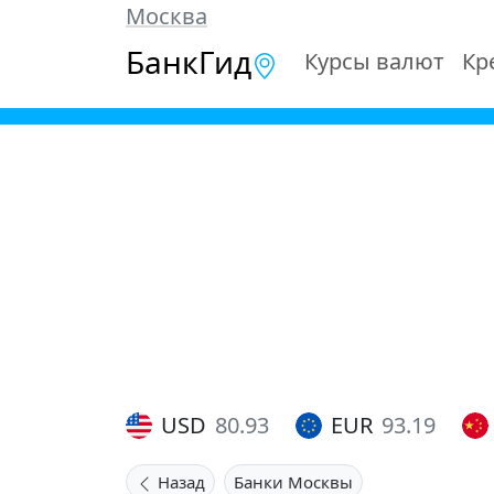
Москва
БанкГид
Курсы валют
Кр
USD
80.93
EUR
93.19
Назад
Банки Москвы