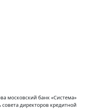
ова московский банк «Система»
ь совета директоров кредитной