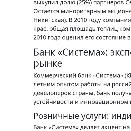
выкупил долю (25%) партнеров Се
Остается миноритарным акционе
Никитская). В 2010 году компани
крае, общая площадь теплиц ком
2010 года оценил его состояние в
Банк «Система»: экс
рынке
Коммерческий банк «Система» (К
летним опытом работы на россий
девелоперов страны, банк получа
устойчивости и инновационном п
Розничные услуги: инд
Банк «Система» делает акцент н