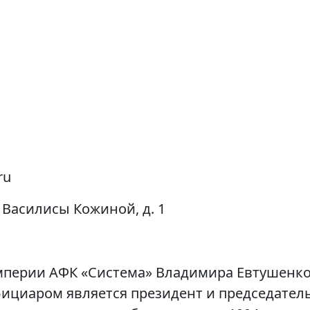
ru
. Василисы Кожиной, д. 1
 империи АФК «Система» Владимира Евтушенк
ициаром является президент и председател