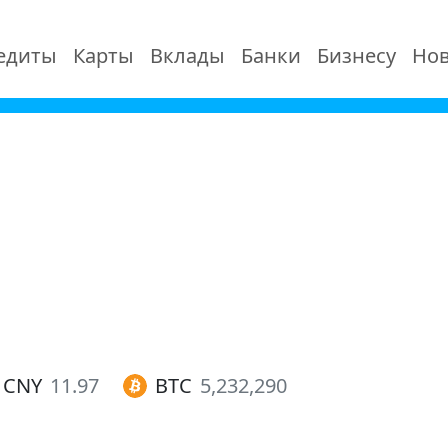
едиты
Карты
Вклады
Банки
Бизнесу
Нов
CNY
11.97
BTC
5,232,290