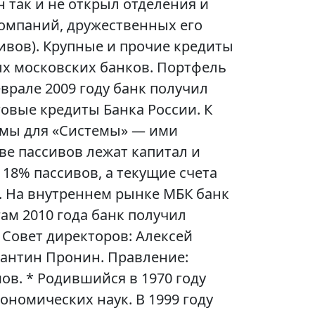
н так и не открыл отделения и
омпаний, дружественных его
ивов). Крупные и прочие кредиты
ых московских банков. Портфель
врале 2009 году банк получил
говые кредиты Банка России. К
имы для «Системы» — ими
ве пассивов лежат капитал и
18% пассивов, а текущие счета
%. На внутреннем рынке МБК банк
гам 2010 года банк получил
. Совет директоров: Алексей
тантин Пронин. Правление:
ов. * Родившийся в 1970 году
ономических наук. В 1999 году