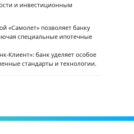
мости и инвестиционным
ой «Самолет» позволяет банку
ключая специальные ипотечные
к-Клиент»: банк уделяет особое
енные стандарты и технологии.