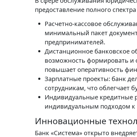
В сфере обслуживания юридическ
предоставление полного спектра
Расчетно-кассовое обслуживан
минимальный пакет документо
предпринимателей.
Дистанционное банковское об
возможность формировать и о
повышает оперативность фин
Зарплатные проекты: банк де
сотрудникам, что облегчает б
Индивидуальные кредитные ре
индивидуальным подходом к к
Инновационные техноло
Банк «Система» открыто внедряе