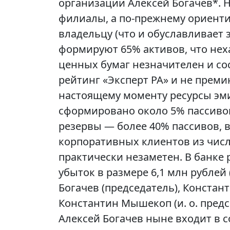
организации Алексей Богачев*. Не
филиалы, а по-прежнему ориент
владельцу (что и обуславливает
формируют 65% активов, что нех
ценных бумаг незначителен и со
рейтинг «Эксперт РА» и не преми
настоящему моменту ресурсы эми
сформировано около 5% пассивов 
резервы — более 40% пассивов, в
корпоративных клиентов из числ
практически незаметен. В банке 
убыток в размере 6,1 млн рублей 
Богачев (председатель), Конста
Константин Мышекоп (и. о. предс
Алексей Богачев ныне входит в с