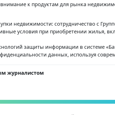
е внимание к продуктам для рынка недвижи
упки недвижимости: сотрудничество с Групп
зивные условия при приобретении жилья, в
нологий защиты информации в системе «Бан
фиденциальности данных, используя соврем
ым журналистом