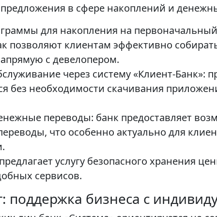
 предложения в сфере накоплений и денежн
граммы для накопления на первоначальный 
ак позволяют клиентам эффективно собирать
апрямую с девелопером.
служивание через систему «Клиент-Банк»: пр
ся без необходимости скачивания приложен
енежные переводы: банк предоставляет воз
переводы, что особенно актуально для клие
.
предлагает услугу безопасного хранения цен
добных сервисов.
: поддержка бизнеса с индиви