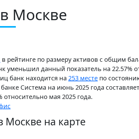
 в Москве
о
в рейтинге по размеру активов с общим бал
нк уменьшил данный показатель на 22.57% о
иц банк находится на
253 месте
по состоянию
банке Система на июнь 2025 года составляет
 относительно мая 2025 года.
офис
 Москве на карте