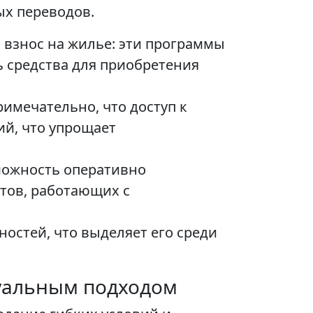
ых переводов.
взнос на жилье: эти программы
 средства для приобретения
имечательно, что доступ к
ий, что упрощает
можность оперативно
нтов, работающих с
ностей, что выделяет его среди
дуальным подходом