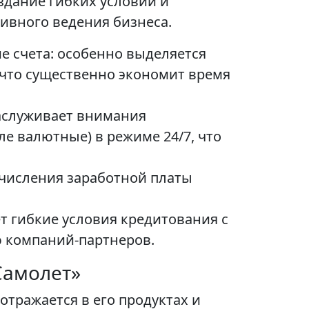
здание гибких условий и
ивного ведения бизнеса.
е счета: особенно выделяется
 что существенно экономит время
заслуживает внимания
е валютные) в режиме 24/7, что
ечисления заработной платы
т гибкие условия кредитования с
ю компаний-партнеров.
Самолет»
тражается в его продуктах и