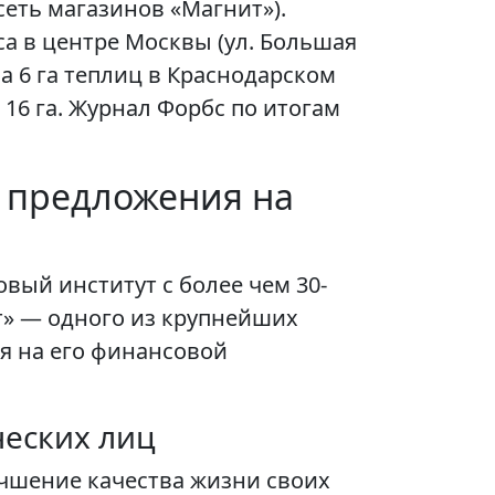
сеть магазинов «Магнит»).
 в центре Москвы (ул. Большая
а 6 га теплиц в Краснодарском
16 га. Журнал Форбс по итогам
е предложения на
ый институт с более чем 30-
т» — одного из крупнейших
ся на его финансовой
ческих лиц
учшение качества жизни своих