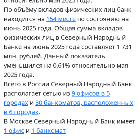
относительно мая 2025 года.
По объёму вкладов физических лиц банк
находится на
154 месте
по состоянию на
июнь 2025 года. Общая сумма вкладов
физических лиц в Северный Народный
Банке на июнь 2025 года составляет 1 731
млн. рублей. Данный показатель
уменьшился на 0.61% относительно мая
2025 года.
Всего в России Северный Народный Банк
располагает сетью из
9 офисов в 5
городах
и
30 банкоматов, расположенных
в 6 городах
.
В Москве Северный Народный Банк имеет
1 офис
и
1 банкомат