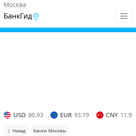
Москва
БанкГид
USD
80.93
EUR
93.19
CNY
11.97
Назад
Банки Москвы