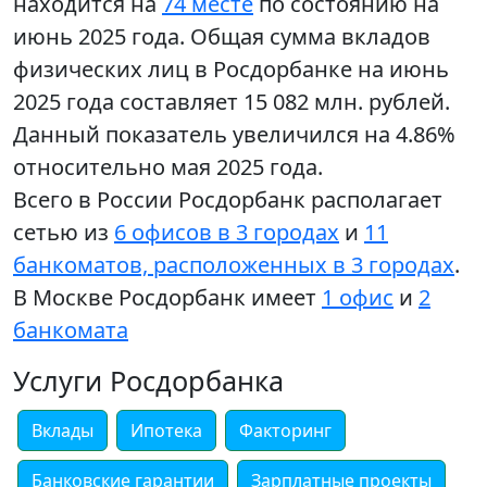
находится на
74 месте
по состоянию на
июнь 2025 года. Общая сумма вкладов
физических лиц в Росдорбанке на июнь
2025 года составляет 15 082 млн. рублей.
Данный показатель увеличился на 4.86%
относительно мая 2025 года.
Всего в России Росдорбанк располагает
сетью из
6 офисов в 3 городах
и
11
банкоматов, расположенных в 3 городах
.
В Москве Росдорбанк имеет
1 офис
и
2
банкомата
Услуги Росдорбанка
Вклады
Ипотека
Факторинг
Банковские гарантии
Зарплатные проекты