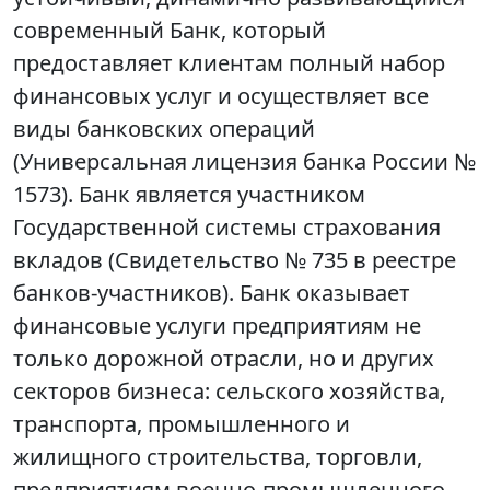
современный Банк, который
предоставляет клиентам полный набор
финансовых услуг и осуществляет все
виды банковских операций
(Универсальная лицензия банка России №
1573). Банк является участником
Государственной системы страхования
вкладов (Свидетельство № 735 в реестре
банков-участников). Банк оказывает
финансовые услуги предприятиям не
только дорожной отрасли, но и других
секторов бизнеса: сельского хозяйства,
транспорта, промышленного и
жилищного строительства, торговли,
предприятиям военно-промышленного