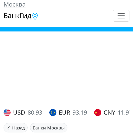
Москва
БанкГид
USD
80.93
EUR
93.19
CNY
11.97
Назад
Банки Москвы