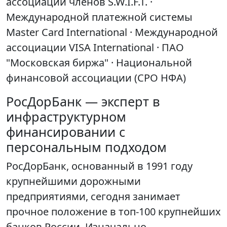
ассоциации членов S.W.I.F.T. ·
Международной платежной системы
Master Card International · Международной
ассоциации VISA International · ПАО
"Московская биржа" · Национальной
финансовой ассоциации (СРО НФА)
РосДорБанк — эксперт в
инфраструктурном
финансировании с
персональным подходом
РосДорБанк, основанный в 1991 году
крупнейшими дорожными
предприятиями, сегодня занимает
прочное положение в топ-100 крупнейших
банков России. Изначально