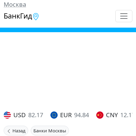
Москва
БанкГид
USD
82.17
EUR
94.84
CNY
12.17
Назад
Банки Москвы