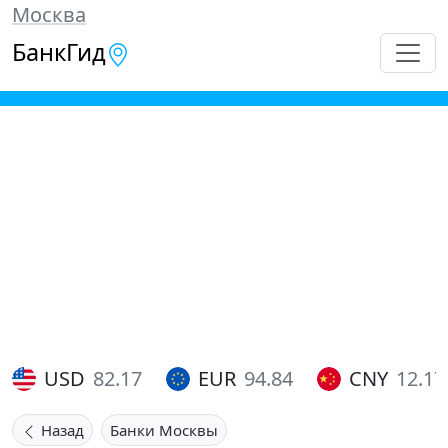
Москва
БанкГид
USD
82.17
EUR
94.84
CNY
12.17
Назад
Банки Москвы