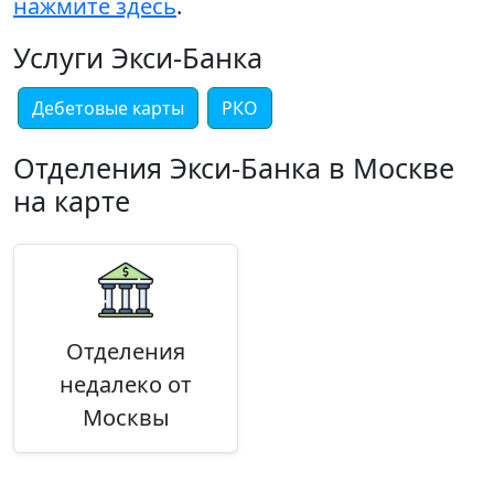
нажмите здесь
.
Услуги Экси-Банка
Дебетовые карты
РКО
Отделения Экси-Банка в Москве
на карте
Отделения
недалеко от
Москвы