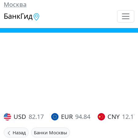
Москва
БанкГид
USD
82.17
EUR
94.84
CNY
12.17
Назад
Банки Москвы