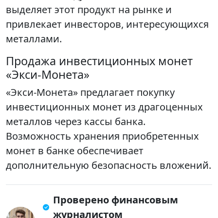
выделяет этот продукт на рынке и
привлекает инвесторов, интересующихся
металлами.
Продажа инвестиционных монет
«Экси-Монета»
«Экси-Монета» предлагает покупку
инвестиционных монет из драгоценных
металлов через кассы банка.
Возможность хранения приобретенных
монет в банке обеспечивает
дополнительную безопасность вложений.
Проверено финансовым
журналистом