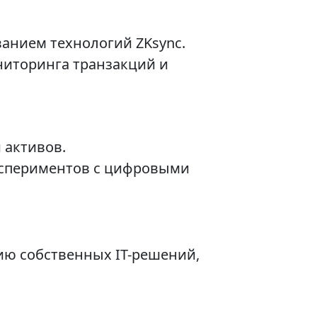
ванием технологий ZKsync.
ниторинга транзакций и
 активов.
экспериментов с цифровыми
ию собственных IT-решений,