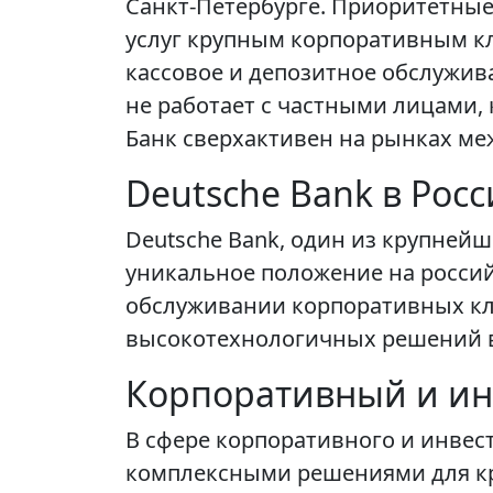
Санкт-Петербурге. Приоритетны
услуг крупным корпоративным кл
кассовое и депозитное обслужив
не работает с частными лицами,
Банк сверхактивен на рынках ме
Deutsche Bank в Рос
Deutsche Bank, один из крупней
уникальное положение на россий
обслуживании корпоративных кли
высокотехнологичных решений в
Корпоративный и ин
В сфере корпоративного и инвес
комплексными решениями для кру