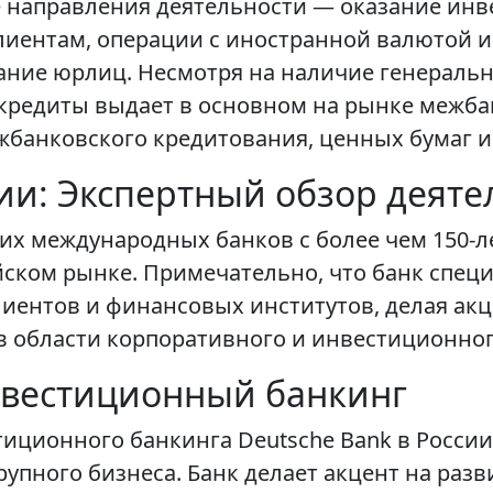
е направления деятельности — оказание ин
иентам, операции с иностранной валютой и
ание юрлиц. Несмотря на наличие генеральн
 кредиты выдает в основном на рынке межб
жбанковского кредитования, ценных бумаг 
сии: Экспертный обзор деяте
ших международных банков с более чем 150-л
ском рынке. Примечательно, что банк спец
ентов и финансовых институтов, делая акц
 области корпоративного и инвестиционног
вестиционный банкинг
тиционного банкинга Deutsche Bank в Росси
пного бизнеса. Банк делает акцент на разв