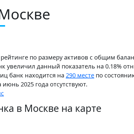
 Москве
 рейтинге по размеру активов с общим балан
нк увеличил данный показатель на 0.18% отн
иц банк находится на
290 месте
по состоянию
 июнь 2025 года отсутствуют.
ис
ка в Москве на карте