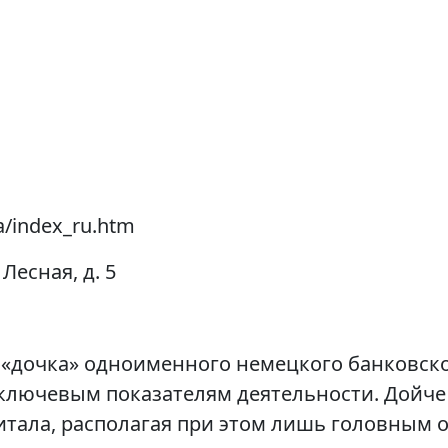
a/index_ru.htm
 Лесная, д. 5
 «дочка» одноименного немецкого банковск
ключевым показателям деятельности. Дойче 
питала, располагая при этом лишь головным 