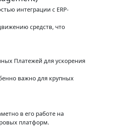
стью интеграции с ERP-
движению средств, что
чных Платежей для ускорения
обенно важно для крупных
метно в его работе на
фровых платформ.