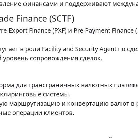
вление финансами и поддерживают междуна
ade Finance (SCTF)
Export Finance (PXF) и Pre-Payment Finance (P
пает в роли Facility and Security Agent по сд
 уровень сопровождения сделок.
орма для трансграничных валютных платеже
клиринговые системы.
ую маршрутизацию и конвертацию валют в 
ные операции клиентов.