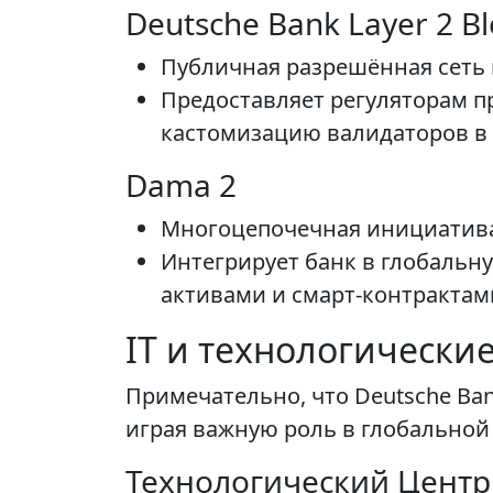
Deutsche Bank Layer 2 Bl
Публичная разрешённая сеть в
Предоставляет регуляторам п
кастомизацию валидаторов в 
Dama 2
Многоцепочечная инициатива 
Интегрирует банк в глобальн
активами и смарт-контрактам
IT и технологически
Примечательно, что Deutsche Ba
играя важную роль в глобальной
Технологический Центр