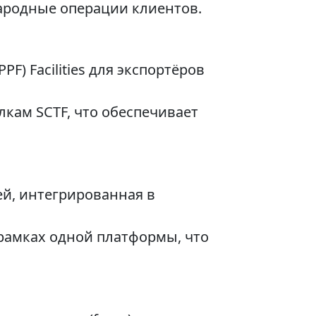
родные операции клиентов.
PF) Facilities для экспортёров
елкам SCTF, что обеспечивает
й, интегрированная в
рамках одной платформы, что