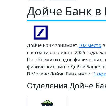
Дойче Банк в
Дойче Банк занимает
102 место
в
состоянию на июнь 2025 года. Ба
По объёму вкладов физических л
физических лиц в Дойче Банке на
В Москве Дойче Банк имеет
1 оф
Отделения Дойче Бан