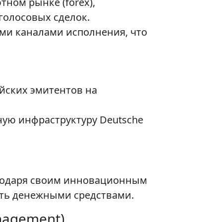
ном рынке (forex),
голосовых сделок.
ми каналами исполнения, что
йских эмитентов на
ную инфраструктуру Deutsche
агодаря своим инновационным
ть денежными средствами.
nagement)