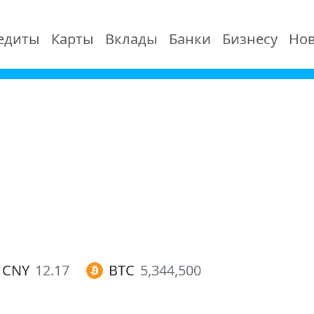
едиты
Карты
Вклады
Банки
Бизнесу
Нов
CNY
12.17
BTC
5,344,500