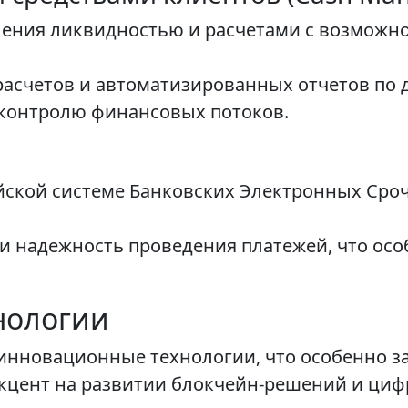
ения ликвидностью и расчетами с возможно
асчетов и автоматизированных отчетов по 
 контролю финансовых потоков.
йской системе Банковских Электронных Сро
и надежность проведения платежей, что ос
нологии
инновационные технологии, что особенно за
акцент на развитии блокчейн-решений и ци