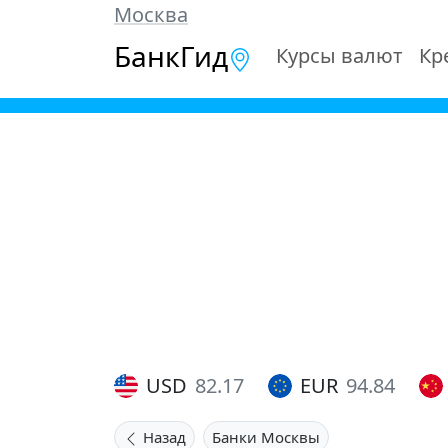
Москва
БанкГид
Курсы валют
Кр
USD
82.17
EUR
94.84
Назад
Банки Москвы