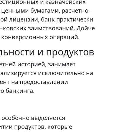
вестиционных и казначейских
 ценными бумагами, расчетно-
ой лицензии, банк практически
анковских заимствований. Дойче
и конверсионных операций.
льности и продуктов
етней историей, занимает
иализируется исключительно на
ент на предоставлении
о банкинга.
и особенно выделяется
итии продуктов, которые